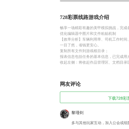
728彩票线路游戏介绍
畅享一场精彩有趣的美甲模拟挑战，完成
优化编辑器中图片和文件粘贴机制
【效率分析】车辆利用率、司机工作时间
一目了然，省钱更安心。
复制所有文件到游戏根目录；
报表信息包括任务的基本信息，已完成用
收起左侧：将收起作品管理区、文档目录
网友评论
下载728彩
黎瑾剑
多与其他玩家互动，加入公会或组