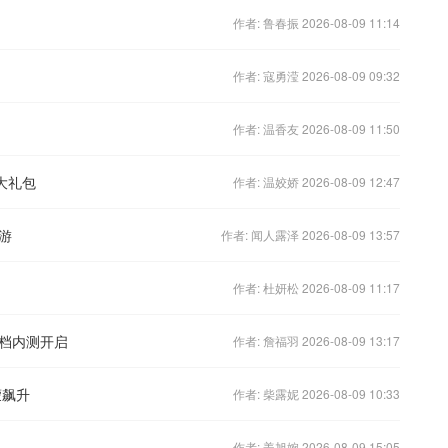
作者: 鲁春振 2026-08-09 11:14
作者: 寇勇滢 2026-08-09 09:32
作者: 温香友 2026-08-09 11:50
大礼包
作者: 温姣娇 2026-08-09 12:47
游
作者: 闻人露泽 2026-08-09 13:57
作者: 杜妍松 2026-08-09 11:17
档内测开启
作者: 詹福羽 2026-08-09 13:17
蒙飙升
作者: 柴露妮 2026-08-09 10:33
作者: 姜旭婉 2026-08-09 15:05