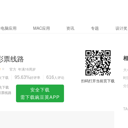
电脑应用
MAC应用
资讯
专题
设计奖
8彩票线路
官方
年满16周岁
大
次下载
95.63%
好评率
616
人评论
时
扫码打开当前页下载
分
先下载
安全下载
8彩票线路
需下载豌豆荚APP
T