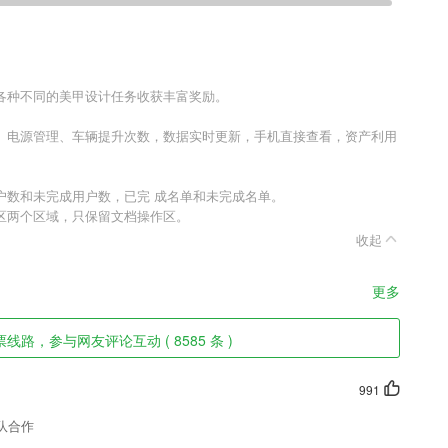
各种不同的美甲设计任务收获丰富奖励。
、电源管理、车辆提升次数，数据实时更新，手机直接查看，资产利用
户数和未完成用户数，已完 成名单和未完成名单。
区两个区域，只保留文档操作区。
收起
更多
票线路，参与网友评论互动 ( 8585 条 )
991
队合作