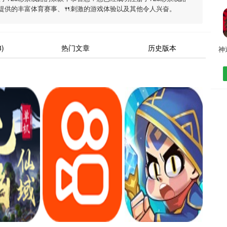
路提供的丰富体育赛事、🍴刺激的游戏体验以及其他令人兴奋。
)
热门文章
历史版本