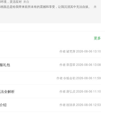
和环境，灵活应对
来自
和画面总是给我带来前所未有的震撼和享受，让我沉浸其中无法自拔。
来
更多
作者:诸梵厚 2026-08-06 13:10
新服礼包
作者:章霞翠 2026-08-06 13:08
作者:令狐会初 2026-08-06 11:59
玩法全解析
作者:唐弘贞 2026-08-06 11:10
介绍
作者:祝琰承 2026-08-06 12:53