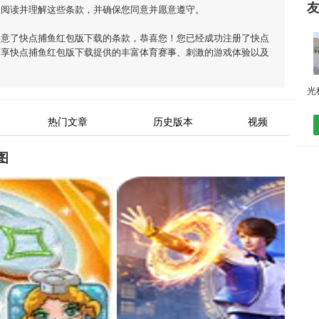
细阅读并理解这些条款，并确保您同意并愿意遵守。
同意了
快点捕鱼红包版下载
的条款，恭喜您！您已经成功注册了快点
畅享
快点捕鱼红包版下载
提供的丰富体育赛事、刺激的游戏体验以及
热门文章
历史版本
视频
图