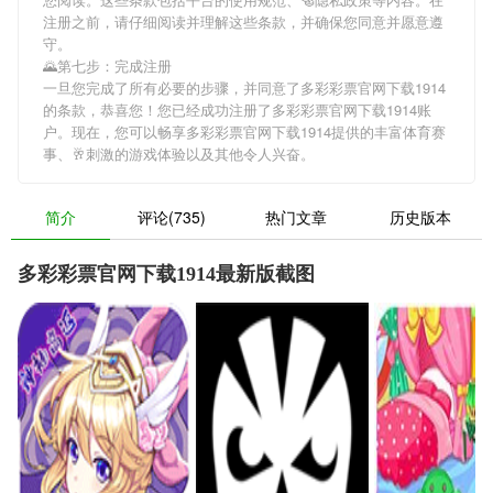
注册之前，请仔细阅读并理解这些条款，并确保您同意并愿意遵
守。
🌄第七步：完成注册
一旦您完成了所有必要的步骤，并同意了多彩彩票官网下载1914
的条款，恭喜您！您已经成功注册了多彩彩票官网下载1914账
户。现在，您可以畅享多彩彩票官网下载1914提供的丰富体育赛
事、🥂刺激的游戏体验以及其他令人兴奋。
简介
评论(735)
热门文章
历史版本
多彩彩票官网下载1914最新版截图