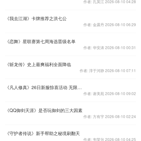
作者: 孔英江 2026-08-10 04:28
《我去江湖》卡牌推荐之洪七公
作者: 金露丹 2026-08-10 06:29
《恋舞》星联赛第七周海选晋级名单
作者: 华安涛 2026-08-10 00:31
《斩龙传》史上最爽福利全面降临
作者: 淳于河静 2026-08-10 07:11
《凡人修真》26日新服惊喜活动 无限上演
作者: 谢美苑 2026-08-10 09:02
《QQ御剑天涯》是否玩御剑的三大因素
作者: 方有宇 2026-08-10 02:24
《守护者传说》新手帮助之秘境刷翻天
作者: 韦荣兴 2026-08-10 04:25