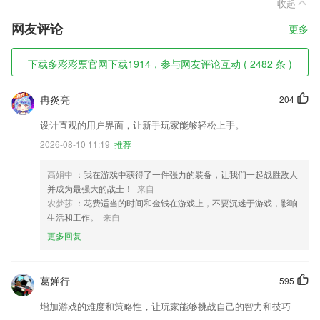
收起
网友评论
更多
下载多彩彩票官网下载1914，参与网友评论互动 ( 2482 条 )
冉炎亮
204
设计直观的用户界面，让新手玩家能够轻松上手。
2026-08-10 11:19
推荐
高娟中
：我在游戏中获得了一件强力的装备，让我们一起战胜敌人
并成为最强大的战士！
来自
农梦莎
：花费适当的时间和金钱在游戏上，不要沉迷于游戏，影响
生活和工作。
来自
更多回复
葛婵行
595
增加游戏的难度和策略性，让玩家能够挑战自己的智力和技巧