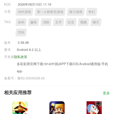
时间
2026年08月10日 11:19
分类
动作游戏
第一人称射击游戏
格斗游戏
奇幻
TAG
休闲
趣味
消除
文字
社交
视频
聊天
空间
版本
0.58.98
要求
Android 8.2 以上
开发者
隐私政策
多彩彩票官网下载1914(中国)APP下载IOS/Android通用版/手机
app
备案号：豫B2-20030028-29
相关应用推荐
更多