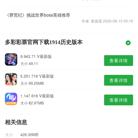
《莽荒纪》挑战世界boss英雄推荐
作者: 童德霭 2026-08-10 00:16
多彩彩票官网下载1914历史版本
9.943.71 V最新版
查看详情
大小 49.11
5.251.716 V最新版
查看详情
大小 99.25MB
1.147.616 V最新版
查看详情
大小 82.97MB
相关信息
大小
426.95MB