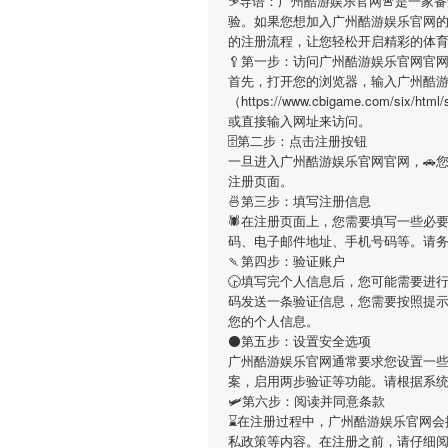
⛷导语：
广州酷游娱乐官网
🚨是一家
验。如果您想加入
广州酷游娱乐官网
的注册流程，让您轻松开启精彩的体
🥄第一步：访问广州酷游娱乐官网官
首先，打开您的浏览器，输入
广州酷
（https://www.cbigame.com/six
或直接输入网址来访问。
🗄第二步：点击注册按钮
一旦进入
广州酷游娱乐官网
官网，🚗
注册页面。
🍜第三步：填写注册信息
🕷在注册页面上，您需要填写一些必
码、电子邮件地址、手机号码等。请
🍡第四步：验证账户
🕞填写完个人信息后，您可能需要进
码发送一条验证信息，您需要按照提
您的个人信息。
⚫第五步：设置安全选项
广州酷游娱乐官网
通常要求您设置一些
案，启用两步验证等功能。请根据系
🛩第六步：阅读并同意条款
⌛️在注册过程中，
广州酷游娱乐官网
会
私政策等内容。在注册之前，请仔细