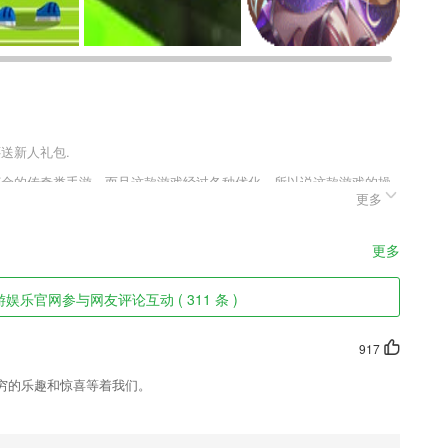
还送新人礼包.
打金的传奇类手游，而且这款游戏经过各种优化，所以说这款游戏的操
更多
是可以通过竞技场来练习自己的操作技巧和判断能力，看一下对方会释
能进行躲避。
更多
让你购物一步到位！
娱乐官网参与网友评论互动 ( 311 条 )
，易操作；
917
穷的乐趣和惊喜等着我们。
息;
方式，统一管理平台;