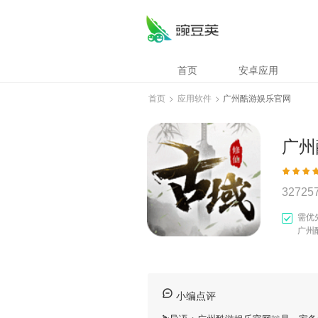
首页
安卓应用
首页
>
应用软件
>
广州酷游娱乐官网
广州
32725
需优
广州
小编点评