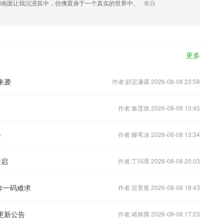
和画面让我沉浸其中，仿佛置身于一个真实的世界中。
来自
更多
来袭
作者:尉迟谦露 2026-08-08 23:58
作者:秦莲致 2026-08-08 13:45
杀
作者:滕苇冰 2026-08-08 13:34
开启
作者:丁玛霄 2026-08-08 20:03
作一码难求
作者:贡萱曼 2026-08-08 18:43
更新公告
作者:褚林腾 2026-08-08 17:23