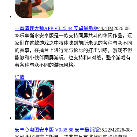
一拳清理大师APP V3.25.44 安卓最新版
44.43M
2026-08-
08
乐享衡水安卓版是一款支持同屏共斗的休闲作品，玩
家们在这款游戏之中将体味到前所未见的各种与众不同
的赛事，在擂台上进行无与伦比的打击训练，游戏不但
能够和小伙伴同屏游玩，也支持和ai对战，整个游戏有
着各种与众不同的游玩风格。
详情
安卓心电图安卓版 V0.85.68 安卓最新版
35.22M
2026-08-