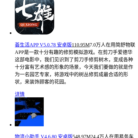
荟生活APP V5.0.78 安卓版
110.95M
7.0万人在用
简舒物联
APP是一款十分有趣的修剪模拟游戏。在剪刀手爱德华
这部电影中，我们见识到了剪刀手修剪树木，变成各种
十分富有艺术感的形象的场景，今天我们要做的就是作
为一名园艺专家，将游戏中的树丛修剪成最合适的形
状，来装饰顾客的花园。
详情
物流小助手 V4.6.80 安卓版
548.97M
24.4万人在用
易务车