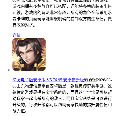
08
河北化肥安卓版是一款非常具有挑战性的卡牌游戏，
游戏内拥有多种阵容可以搭配，还能将多余的装备出售
还钱，游戏内的玩法非常有趣，所有的角色全部采用水
晶卡牌的页面玩家能够很明确的看到双方的生命值，做
有效的对抗。
详情
简历电子版安卓版 V5.76.95 安卓最新版
89.66M
2026-08-
08
山东物流信息平台安卓版是一款经典传奇类手游，这
款传奇游戏是拥有宝宝系统的，而且这个宝宝是可以帮
助玩家一起击杀所有的敌人，而且宝宝系统是可以进行
升级的，每次升级都可以帮助玩家快速的提升属性值和
战力值。