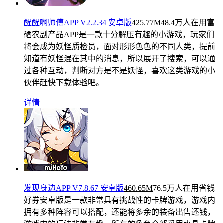
醒醒啊师傅APP V2.2.34 安卓版
425.77M
48.4万人在用
富
硒农副产品APP是一款十分解压有趣的小游戏，玩家们
将会成为妖怪质检员，面对形形色色的不同人类，提前
知道有妖怪混在其中的消息，所以展开了搜索，可以通
过各种互动，判断对方是不是妖怪，喜欢这类游戏的小
伙伴赶快下载体验吧。
详情
发现身边APP V7.8.67 安卓版
460.65M
76.5万人在用
省钱
好券安卓版是一款非常具有挑战性的卡牌游戏，游戏内
拥有多种阵容可以搭配，还能将多余的装备出售还钱，