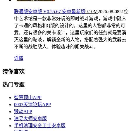
联通版安卓版 V0.55.67 安卓最新版
9.10M
2026-08-08
51空
中艺术馆是一款非常好玩的即时战斗游戏，游戏中融入
了卡通的风格和Q版的设计的，这里的人物都非常的可
爱，还有很多的关卡设计，这里玩家们的任务就是要消
灭这里的黏液，解锁全新的人物，搭配着强大的武器去
不断的战胜敌人，体验趣味的闯关战斗。
详情
猜你喜欢
热门专题
智慧顶山APP
0003天津论坛APP
猴动APP
速寻大师安卓版
手机清理安全卫士安卓版