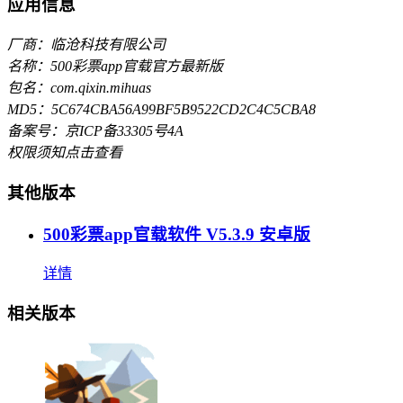
应用信息
厂商：临沧科技有限公司
名称：500彩票app官载官方最新版
包名：com.qixin.mihuas
MD5：5C674CBA56A99BF5B9522CD2C4C5CBA8
备案号：京ICP备33305号4A
权限须知
点击查看
其他版本
500彩票app官载软件 V5.3.9 安卓版
详情
相关版本