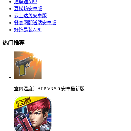
速职通APP
豆捞坊安卓版
云上达茂安卓版
餐宴网配送端安卓版
好饰易装APP
热门推荐
室内温度计APP V3.5.0 安卓最新版