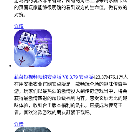
游戏内的玩法非常有趣，所有的角色全部采用水晶卡牌
的页面玩家能够很明确的看到双方的生命值，做有效的
对抗。
详情
蔬菜短视频预约安卓版 V8.3.79 安卓版
423.37M
76.1万人
在用
安徽农业官网安卓版是一款畅玩全场的趣味传奇手
游，玩家们以最热烈的激情投入到传奇游戏当中，将会
获得最激情四射的超顶级福利内容，感受玄妙无比的趣
味体验，收到合击版本福利的洗礼，直接成为传奇王
者。喜欢这款游戏的朋友赶紧下载吧。
详情