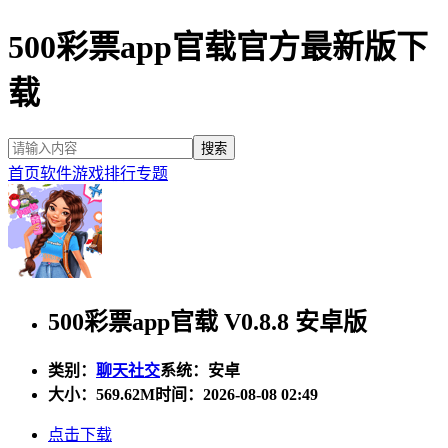
500彩票app官载官方最新版下
载
首页
软件
游戏
排行
专题
500彩票app官载 V0.8.8 安卓版
类别：
聊天社交
系统：安卓
大小：
569.62M
时间：2026-08-08 02:49
点击下载