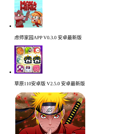
虑师家园APP V0.3.0 安卓最新版
草原110安卓版 V2.5.0 安卓最新版