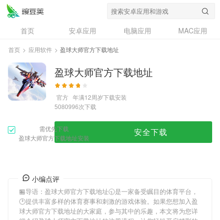
首页
安卓应用
电脑应用
MAC应用
资讯
专题
设计奖
创意应用
首页
>
应用软件
>
盈球大师官方下载地址
问答
盈球大师官方下载地址
官方
年满12周岁
下载安装
次下载
5080996
需优先下载
安全下载
盈球大师官方下载地址安装
小编点评
🏪导语：
盈球大师官方下载地址
🕤是一家备受瞩目的体育平台，
🕑提供丰富多样的体育赛事和刺激的游戏体验。如果您想加入
盈
球大师官方下载地址
的大家庭，参与其中的乐趣，本文将为您详