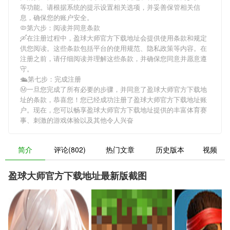
等功能。请根据系统的提示设置相关选项，并妥善保管相关信
息，确保您的账户安全。
🦠第六步：阅读并同意条款
🛶在注册过程中，
盈球大师官方下载地址
会提供使用条款和规定
供您阅读。这些条款包括平台的使用规范、隐私政策等内容。在
注册之前，请仔细阅读并理解这些条款，并确保您同意并愿意遵
守。
🛳第七步：完成注册
Ⓜ一旦您完成了所有必要的步骤，并同意了
盈球大师官方下载地
址
的条款，恭喜您！您已经成功注册了盈球大师官方下载地址账
户。现在，您可以畅享
盈球大师官方下载地址
提供的丰富体育赛
事、刺激的游戏体验以及其他令人兴奋
简介
评论(802)
热门文章
历史版本
视频
盈球大师官方下载地址最新版截图