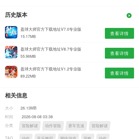
历史版本
盈球大师官方下载地址V7.0专业版
查看详情
15.17MB
盈球大师官方下载地址V8.7专业版
查看详情
55.96MB
盈球大师官方下载地址V1.2专业版
查看详情
89.22MB
相关信息
大小
26.13MB
时间
2026-08-08 03:38
分类
冒险解谜
动作冒险
赛车竞速
冒险解谜
TAG
动作
音乐舞蹈
网络游戏
策略
动作