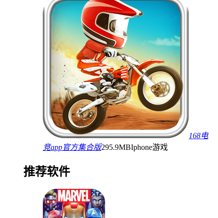
168电
竞app官方集合版
295.9MB
Iphone游戏
推荐软件