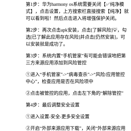
第1步：华为harmony os系统需要关闭【✅纯净模
式】，点击设置，上方搜索栏直接搜索【纯净】就
可以看到啦！然后点击进入将增强保护关闭。
第2步：再次点击apk安装，点击[了解风险]💡，勾
选[已了解此应用存在风险]并点击[仍然安装]，可
以安装就是成功了。
第3步：系统内置“手机管家”有可能会错误地把第
三方来源应用添加到风险管控
①进入“手机管家”->“病毒查杀”->“风险/应用管控
中心”，检查应用是否在风险项中
②点击被管控的应用，点击左下角的“解除管控”
第4步：最后调整安全设置
①进入设置-安全-更多安全设置
②开启“外部来源应用下载”，关闭“外部来源应用