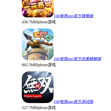
168电竞app官方镜像版
436.7MB
Iphone游戏
168电竞app官方完美破解版
662.5MB
Iphone游戏
168电竞app官方测试版
527.7MB
Iphone游戏