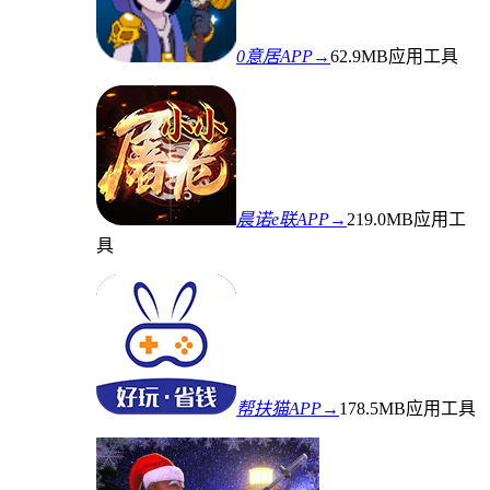
0意居APP→
62.9MB
应用工具
晨诺e联APP→
219.0MB
应用工
具
帮扶猫APP→
178.5MB
应用工具