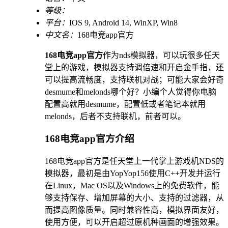
等级：
平台：
IOS 9, Android 14, WinXP, Win8
中文名：
168电竞app官方
168电竞app官方
作为nds模拟器，可以玩很多任天
堂上的游戏，模拟器支持调倍速和开启金手指，还
可以提高流畅度，支持联机对战；可能大家会好奇
desmume和melonds哪个好？小编个人觉得你电脑
配置高就用desmume，配置低或者笔记本就用
melonds，后者不支持联机，前者可以。
168电竞app官方介绍
168电竞app官方是任天堂上一代掌上游戏机NDS的
模拟器，最初是由YopYop156使用C++开发并运行
在Linux，Mac OS以及Windows上的免费软件，能
够支持保存、增加屏幕的大小、支持的过滤器，从
而提高图像质量。同时兼容性高，模拟界面友好，
使用方便，可以开启超过原机种画面的增强效果。