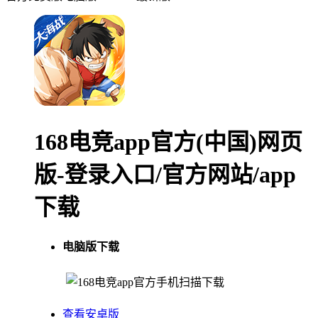
168电竞app官方(中国)网页
版-登录入口/官方网站/app
下载
电脑版下载
手机扫描下载
查看安卓版