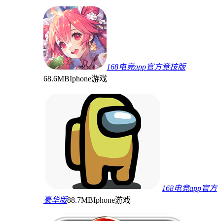
168电竞app官方竞技版
68.6MB
Iphone游戏
168电竞app官方
豪华版
88.7MB
Iphone游戏