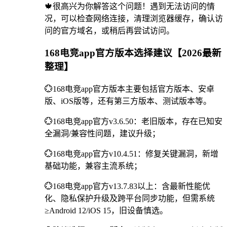
🍁很高兴为你解答这个问题！遇到无法访问的情
况，可以检查网络连接，清理浏览器缓存，确认访
问的官方域名，或稍后再尝试访问。
168电竞app官方版本选择建议【2026最新
整理】
💮168电竞app官方版本主要包括官方版本、安卓
版、iOS版等，还有第三方版本、测试版本等。
💮168电竞app官方v3.6.50：老旧版本，存在已知安
全漏洞/兼容性问题，建议升级；
💮168电竞app官方v10.4.51：修复关键漏洞，新增
基础功能，兼容主流系统；
💮168电竞app官方v13.7.83以上：含最新性能优
化、隐私保护升级及跨平台同步功能，但需系统
≥Android 12/iOS 15，旧设备慎选。