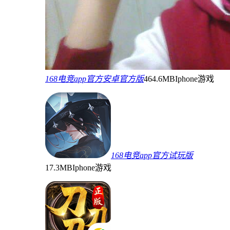
168电竞app官方安卓官方版
464.6MB
Iphone游戏
168电竞app官方试玩版
17.3MB
Iphone游戏