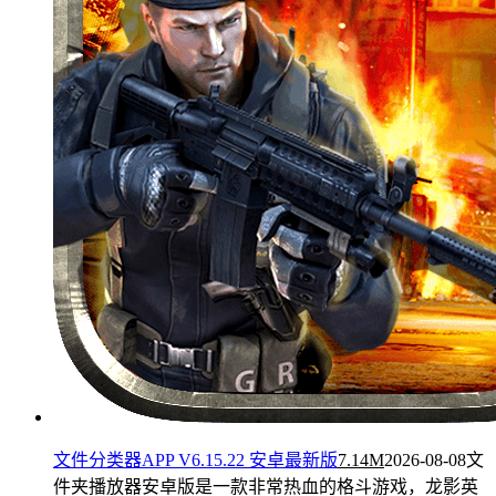
文件分类器APP V6.15.22 安卓最新版
7.14M
2026-08-08
文
件夹播放器安卓版是一款非常热血的格斗游戏，龙影英