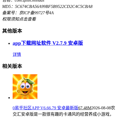
包名：com.qixin.mihuas
MD5：5C674CBA56A99BF5B9522CD2C4C5CBA8
备案号：京ICP备99727号4A
权限须知
点击查看
其他版本
app下载网址软件 V2.7.9 安卓版
详情
相关版本
0易乎社区APP V6.66.79 安卓最新版
67.48M
2026-08-08
农
交汇安卓版是一款很有趣的卡通风的经营养成小游戏，