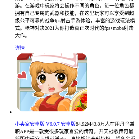
游。在游戏中玩家将会操作不同的角色，每一位角色都
拥有自己专属的武器和技能，在这里玩家可以享受到超
级公平可靠的战争fps射击手游体验，丰富的游戏玩法模
式。枪神对决2021为你打造真正次时代的fps+moba射击
大作。
详情
小卖家安卓版 V6.0.7 安卓版
84.92M
43.8万人在用
丹鸟兼
职APP是一款受很多玩家喜爱的传奇，开天战歌传奇最
新版中玩家上线就送vip，直接解锁全部特权，超多金币