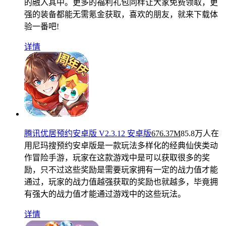
的融入其中。更多的福利礼包同样让大家免费领取，更
强的装备都能无需氪金获取，喜欢的朋友，就来下载体
验一番吧!
详情
腾讯优居预约安卓版 V2.3.12 安卓版
676.37M
85.8万人在
用
尼玛搜预约安卓版是一款玩法多样化的经典仙侠类动
作冒险手游，玩家在这款游戏中是可以获取很多的奖
励，只不过这些奖励是需要玩家拥有一定的战力值才能
通过，玩家的战力值越强获取的奖励也就越多，毕竟拥
有强大的战力值才能通过游戏中的这些玩法。
详情