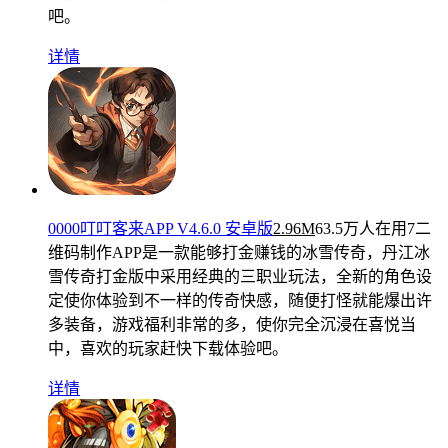
吧。
详情
0000叮叮客来APP V4.6.0 安卓版
2.96M
63.5万人在用
7二
维码制作APP是一款能够打金赚钱的冰雪传奇，丹江冰
雪传奇打金版中采用经典的三职业玩法，全新的角色设
定使你体验到不一样的传奇快感，随便打怪就能爆出许
多装备，游戏福利非常的多，使你完全沉浸在喜悦当
中，喜欢的玩家赶快下载体验吧。
详情