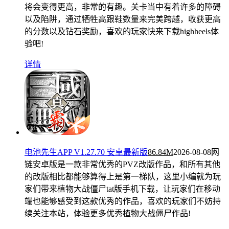
将会变得更高，非常的有趣。关卡当中有着许多的障碍
以及陷阱，通过牺牲高跟鞋数量来完美跨越，收获更高
的分数以及钻石奖励，喜欢的玩家快来下载highheels体
验吧!
详情
电池先生APP V1.27.70 安卓最新版
86.84M
2026-08-08
网
链安卓版是一款非常优秀的PVZ改版作品，和所有其他
的改版相比都能够算得上是第一梯队，这里小编就为玩
家们带来植物大战僵尸tat版手机下载，让玩家们在移动
端也能够感受到这款优秀的作品，喜欢的玩家们不妨持
续关注本站，体验更多优秀植物大战僵尸作品!