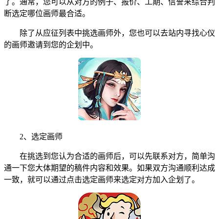
了。通常，您可以从对方的例子、报价、工期、信誉来综合判
断选定哪位画师最合适。
除了从应征列表中挑选画师外，您也可以去站内寻找心仪
的画师邀请到您的企划中。
2、选定画师
在挑选到您认为合适的画师后，可以先联系对方，简单沟
通一下您大体期望的稿件内容和效果。如果双方沟通顺利达成
一致，就可以通过点击选定画师来选定对方加入企划了。