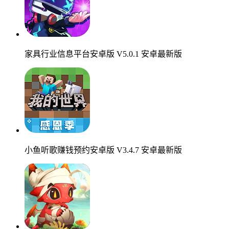
家具行业信息平台安卓版 V5.0.1 安卓最新版
小鱼听歌赚钱预约安卓版 V3.4.7 安卓最新版