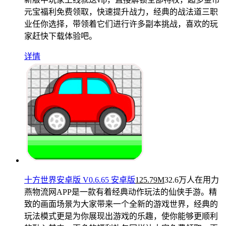
元宝福利免费领取，快速提升战力，经典的战法道三职
业任你选择，带领着它们进行许多副本挑战，喜欢的玩
家赶快下载体验吧。
详情
十方世界安卓版 V0.6.65 安卓版
125.79M
32.6万人在用
力
燕物流网APP是一款有着经典动作玩法的仙侠手游。精
致的画面场景为大家带来一个全新的游戏世界，经典的
玩法模式更是为你展现出游戏的乐趣，使你能够更顺利