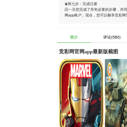
⛲️第七步：完成注册
📀一旦您完成了所有必要的步骤，并
网app账户。现在，您可以畅享
竞彩网官
简介
评论(580)
竞彩网官网app最新版截图