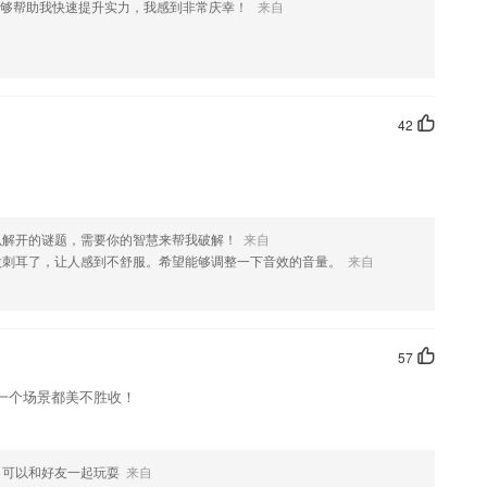
能够帮助我快速提升实力，我感到非常庆幸！
来自
测过程无人工干预，过程严谨，后台采用RSA安全加密技术，不会泄露
速给出单词注解，让你像一只作业精灵畅游在英语的开心词场中。
42
种作品、素材
+详细题目解析。
，切实做到明责、履责、尽责，严格落实省、市、乡的决策部署，在思想
2265强化属地管理责任担当，做到守河有责、守河尽责，切实增强行
以解开的谜题，需要你的智慧来帮我破解！
来自
实。
太刺耳了，让人感到不舒服。希望能够调整一下音效的音量。
来自
子的学习带来高感官视听体验。课程运用动态特效将抽象概念变得直观具
孩子徜徉于知识的海洋。
57
一个场景都美不胜收！
会的商机交流平台等你来体验
，可以和好友一起玩耍
来自
使用更顺畅