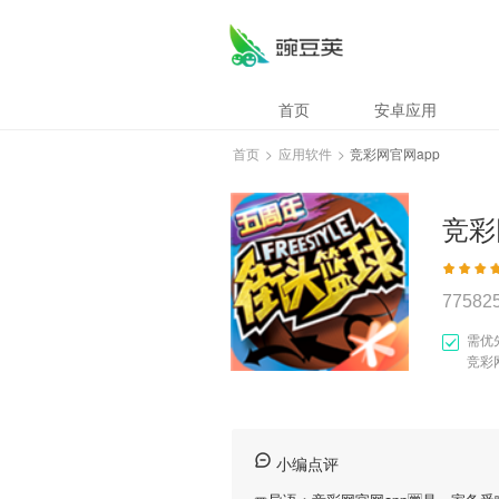
首页
安卓应用
首页
>
应用软件
>
竞彩网官网app
竞彩
77582
需优
竞彩
小编点评