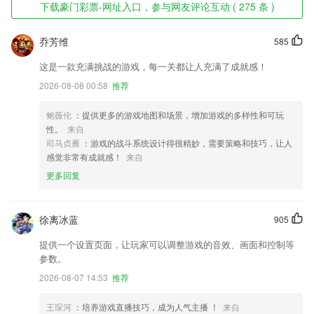
下载豪门彩票-网址入口，参与网友评论互动 ( 275 条 )
乔芳维
585
这是一款充满挑战的游戏，每一关都让人充满了成就感！
2026-08-08 00:58
推荐
鲍薇伦
：提供更多的游戏地图和场景，增加游戏的多样性和可玩
性。
来自
司马贞雁
：游戏的战斗系统设计得很精妙，需要策略和技巧，让人
感觉非常有成就感！
来自
更多回复
徐离冰蓝
905
提供一个设置页面，让玩家可以调整游戏的音效、画面和控制等
参数。
2026-08-07 14:53
推荐
王琛河
：培养游戏直播技巧，成为人气主播 ！
来自