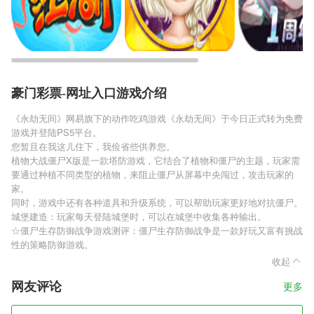
豪门彩票-网址入口游戏介绍
《永劫无间》网易旗下的动作吃鸡游戏《永劫无间》于今日正式转为免费
游戏并登陆PS5平台。
您暂且在我这儿住下，我俭省些供养您。
植物大战僵尸X版是一款塔防游戏，它结合了植物和僵尸的主题，玩家需
要通过种植不同类型的植物，来阻止僵尸从屏幕中央闯过，攻击玩家的
家。
同时，游戏中还有各种道具和升级系统，可以帮助玩家更好地对抗僵尸。
城堡建造：玩家每天登陆城堡时，可以在城堡中收集各种输出。
☆僵尸生存防御战争游戏测评：僵尸生存防御战争是一款好玩又富有挑战
性的策略防御游戏。
收起
网友评论
更多