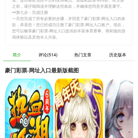
之前，请仔细阅读并理解这些条款，并确保您同意并愿意遵守。
🗝第七步：完成注册
一旦您完成了所有必要的步骤，并同意了豪门彩票-网址入口的条
款，恭喜您！您已经成功注册了豪门彩票-网址入口账户。现在，
您可以畅享豪门彩票-网址入口提供的丰富体育赛事、🉐刺激的游
戏体验以及其他令人兴奋。
简介
评论(514)
热门文章
历史版本
豪门彩票-网址入口最新版截图