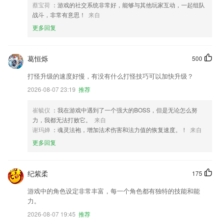
蔡宝荷
：游戏的社交系统非常好，能够与其他玩家互动，一起组队
战斗，非常有意思！
来自
更多回复
葛恒烁
500
打怪升级的速度好慢，有没有什么打怪技巧可以加快升级？
2026-08-07 23:19
推荐
崔毓仪
：我在游戏中遇到了一个强大的BOSS，但是无论怎么努
力，我都无法打败它。
来自
谢玛婵
：魂灵法袍，增加法术伤害和法力值的恢复速度。！
来自
更多回复
纪紫柔
175
游戏中的角色设定非常丰富，每一个角色都有独特的技能和能
力。
2026-08-07 19:45
推荐