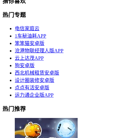
猜你喜欢
热门专题
电信家庭云
1车秘油耗APP
笨笨猫安卓版
沧港物联经理人版APP
云上达茂APP
狗安卓版
西北机械租赁安卓版
设计圈装修安卓版
点点有活安卓版
运力通企业版APP
热门推荐