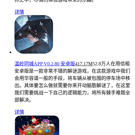
详情
温岭同城APP V0.2.80 安卓版
417.17M
52.8万人在用
信租
安卓版是一款非常不错的解谜游戏，在这款游戏中我们
会用华容道一般的手段，将车辆从被包围的停车场中移
出。具体要怎么做就需要你来开动脑筋解谜了，在这里
我们需要挑战一下自己的逻辑能力，将所有棘手难题全
部解决。
详情