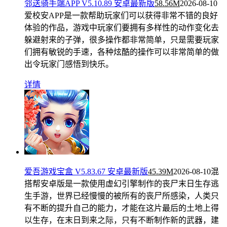
邻送骑手端APP V5.10.89 安卓最新版
58.56M
2026-08-10
爱校安APP是一款帮助玩家们可以获得非常不错的良好
体验的作品，游戏中玩家们要拥有多样性的动作变化去
躲避射来的子弹，很多操作都非常简单，只是需要玩家
们拥有敏锐的手速，各种炫酷的操作可以非常简单的做
出令玩家门感悟到快乐。
详情
爱吾游戏宝盒 V5.83.67 安卓最新版
45.39M
2026-08-10
混
搭帮安卓版是一款使用虚幻引擎制作的丧尸末日生存逃
生手游，世界已经慢慢的被所有的丧尸所感染，人类只
有不断的提升自己的能力，才能在这片最后的土地上得
以生存，在末日到来之际，只有不断制作新的武器，建