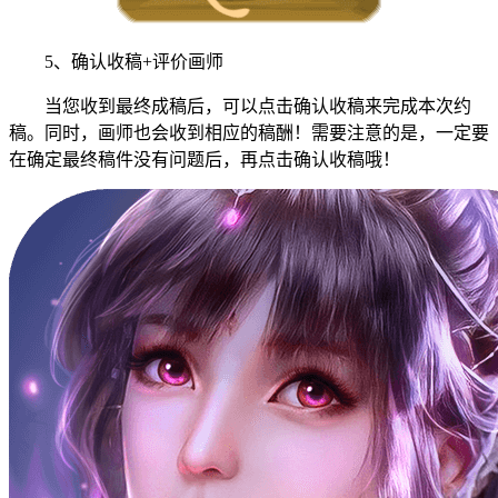
5、确认收稿+评价画师
当您收到最终成稿后，可以点击确认收稿来完成本次约
稿。同时，画师也会收到相应的稿酬！需要注意的是，一定要
在确定最终稿件没有问题后，再点击确认收稿哦！