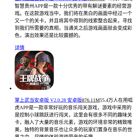
智慧贵州APP是一款十分优秀的带有解谜要素的经营游
戏。在这款游戏当中，我们将在黑白的画面中经过一个
又一个的关卡，并且将其中得到的线索整合起来，寻找
到我们所需要的真相，当通关之后游戏画面就会变成彩
色，演出效果还是比较震撼的。
详情
掌上武当安卓版 V2.0.28 安卓版
876.11M
55.4万人在用
呱
虎APP是一款非常好玩的音乐闯关游戏，游戏中采用的
是控制小球跳跃进行闯关，这里会有很多不同的趣味关
卡，融入了大量的音乐元素，游戏的环境非常的精致唯
美，独特的背景音乐也让众多的玩家们置身在音乐的世
界之中，尽情的体验游戏带来的乐趣。