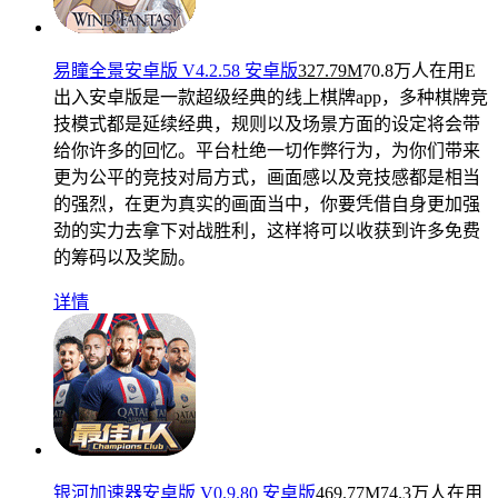
易瞳全景安卓版 V4.2.58 安卓版
327.79M
70.8万人在用
E
出入安卓版是一款超级经典的线上棋牌app，多种棋牌竞
技模式都是延续经典，规则以及场景方面的设定将会带
给你许多的回忆。平台杜绝一切作弊行为，为你们带来
更为公平的竞技对局方式，画面感以及竞技感都是相当
的强烈，在更为真实的画面当中，你要凭借自身更加强
劲的实力去拿下对战胜利，这样将可以收获到许多免费
的筹码以及奖励。
详情
银河加速器安卓版 V0.9.80 安卓版
469.77M
74.3万人在用