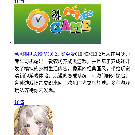
详情
动图相机APP V3.0.21 安卓版
618.45M
13.2万人在用
伙力
专车司机端是一款农场养成类游戏，并且基于养成还开
发了模拟的乡村生活内容，像素的经典画风，带给玩家
清新的游戏体验。浪漫的恋爱系统，刺激的野外探险，
各种游戏场景交织来回，欢乐时光交相辉映。多种游戏
玩法等待你去发现。
详情