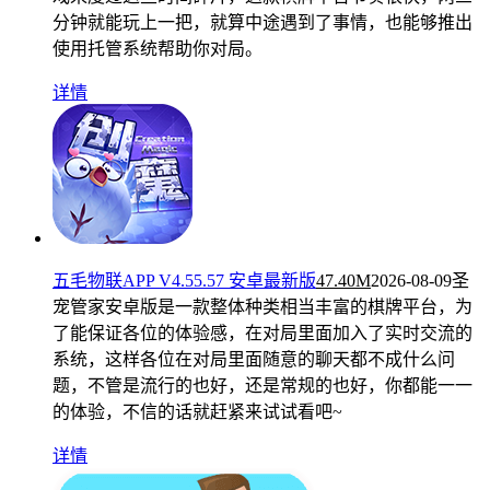
分钟就能玩上一把，就算中途遇到了事情，也能够推出
使用托管系统帮助你对局。
详情
五毛物联APP V4.55.57 安卓最新版
47.40M
2026-08-09
圣
宠管家安卓版是一款整体种类相当丰富的棋牌平台，为
了能保证各位的体验感，在对局里面加入了实时交流的
系统，这样各位在对局里面随意的聊天都不成什么问
题，不管是流行的也好，还是常规的也好，你都能一一
的体验，不信的话就赶紧来试试看吧~
详情