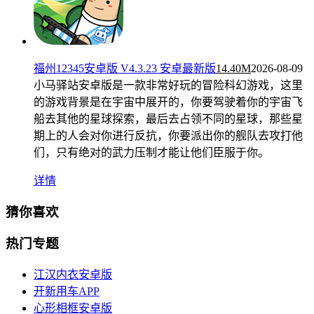
福州12345安卓版 V4.3.23 安卓最新版
14.40M
2026-08-09
小马驿站安卓版是一款非常好玩的冒险科幻游戏，这里
的游戏背景是在宇宙中展开的，你要驾驶着你的宇宙飞
船去其他的星球探索，最后去占领不同的星球，那些星
期上的人会对你进行反抗，你要派出你的舰队去攻打他
们，只有绝对的武力压制才能让他们臣服于你。
详情
猜你喜欢
热门专题
江汉内衣安卓版
开新用车APP
心形相框安卓版