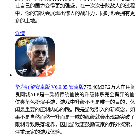
让自己的国力变得更加强盛，在一次次击败敌人的过程
中，你的部队会展现出惊人的战斗力，同时也会拥有更
多的土地。
详情
华为好望安卓版 V6.9.85 安卓版
775.40M
37.2万人在用
阎
良同城APP是一款将传统仙侠的升级体系完全摒弃的仙
侠类角色扮演手游，游戏中升级不再是唯一的目的，休
闲最重要的压制内心的躁。躁是游戏引入的新概念，如
果不是自然而然晋升而是一味的练级就会出现躁突破了
限制导致跌落境界，因此游戏更鼓励玩家的野外探索，
注重玩家的游戏体验。