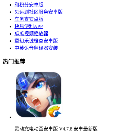
和积分安卓版
51运到社区服务安卓版
车务查安卓版
快易便利APP
瓜瓜视频播放器
童幻乐诚橙杏安卓版
中英语音翻译器安装
热门推荐
灵动充电动画安卓版 V4.7.8 安卓最新版