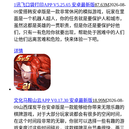
1讯飞口袋打印APP V5.25.65 安卓最新版
87.63M
2026-08-
09
爱搭韩安卓版是一款非常休闲的模拟游戏，玩家在里
面是一个机器人超人，你的任务就是要保护人和城市，
虽然这都是英雄的一贯职责，但是你还是要保护好他
们，只有一有危险你就要出现，帮助处于困难中的人们
让他们远离苦难和危险，快来体验一下吧。
详情
文化马鞍山云APP V0.17.30 安卓最新版
18.99M
2026-08-
09
山西煤炭平台安卓版是一款能够给你带来无限乐趣的
棋牌游戏，对于大部分玩家说都会有很多的空闲时间，
在这个时间段非常的无聊，你就可以选择一些有趣的游
戏来度过这些时间碎片，这款棋牌平台节奏很快，两三