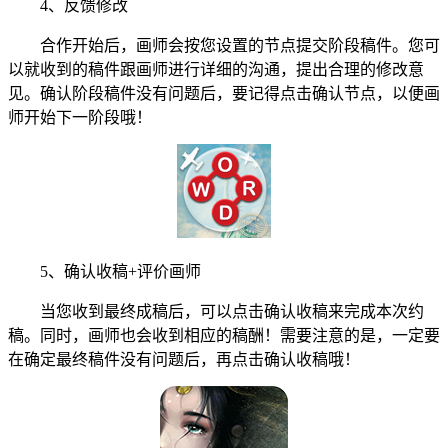
4、反馈修改
合作开始后，画师会按您设置的节点提交阶段稿件。您可
以就收到的稿件跟画师进行详细的沟通，提出合理的修改意
见。确认阶段稿件没有问题后，要记得点击确认节点，以便画
师开始下一阶段哦！
5、确认收稿+评价画师
当您收到最终成稿后，可以点击确认收稿来完成本次约
稿。同时，画师也会收到相应的稿酬！需要注意的是，一定要
在确定最终稿件没有问题后，再点击确认收稿哦！