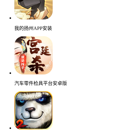
我的扬州APP安装
汽车零件检具平台安卓版