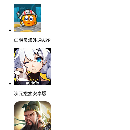
63明良海外通APP
次元搜索安卓版