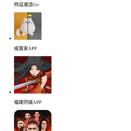
特逗潮流Go
咸蛋家APP
福建同城APP