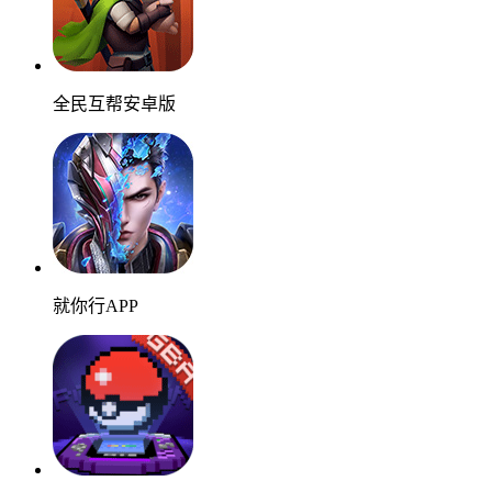
全民互帮安卓版
就你行APP