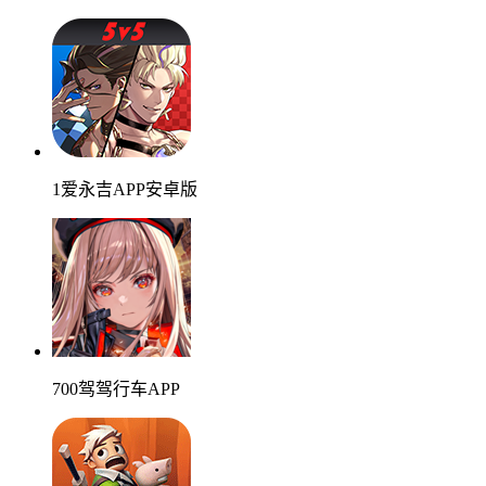
1爱永吉APP安卓版
700驾驾行车APP