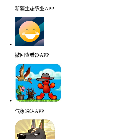
新疆生态农业APP
撤回查看器APP
气象通达APP