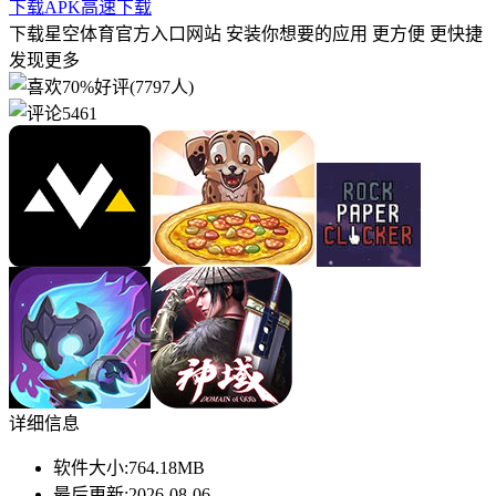
下载APK
高速下载
下载星空体育官方入口网站 安装你想要的应用 更方便 更快捷
发现更多
70%好评(7797人)
5461
详细信息
软件大小:
764.18MB
最后更新:
2026-08-06