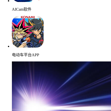
AICam软件
电动车平台APP