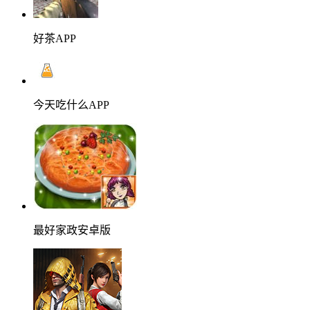
好茶APP
今天吃什么APP
最好家政安卓版