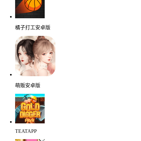
橘子打工安卓版
萌贩安卓版
TEATAPP