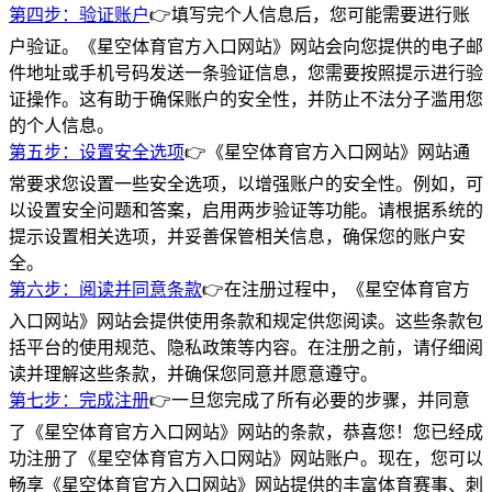
第四步：验证账户
👉填写完个人信息后，您可能需要进行账
户验证。《星空体育官方入口网站》网站会向您提供的电子邮
件地址或手机号码发送一条验证信息，您需要按照提示进行验
证操作。这有助于确保账户的安全性，并防止不法分子滥用您
的个人信息。
第五步：设置安全选项
👉《星空体育官方入口网站》网站通
常要求您设置一些安全选项，以增强账户的安全性。例如，可
以设置安全问题和答案，启用两步验证等功能。请根据系统的
提示设置相关选项，并妥善保管相关信息，确保您的账户安
全。
第六步：阅读并同意条款
👉在注册过程中，《星空体育官方
入口网站》网站会提供使用条款和规定供您阅读。这些条款包
括平台的使用规范、隐私政策等内容。在注册之前，请仔细阅
读并理解这些条款，并确保您同意并愿意遵守。
第七步：完成注册
👉一旦您完成了所有必要的步骤，并同意
了《星空体育官方入口网站》网站的条款，恭喜您！您已经成
功注册了《星空体育官方入口网站》网站账户。现在，您可以
畅享《星空体育官方入口网站》网站提供的丰富体育赛事、刺