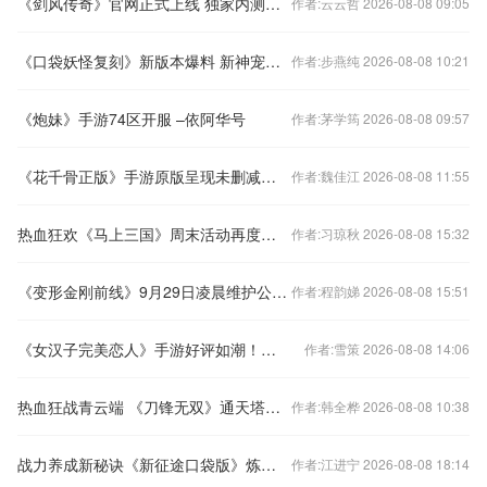
《剑风传奇》官网正式上线 独家内测即将开启
作者:云云哲 2026-08-08 09:05
《口袋妖怪复刻》新版本爆料 新神宠首登场！
作者:步燕纯 2026-08-08 10:21
《炮妹》手游74区开服 –依阿华号
作者:茅学筠 2026-08-08 09:57
《花千骨正版》手游原版呈现未删减版剧情
作者:魏佳江 2026-08-08 11:55
热血狂欢《马上三国》周末活动再度来袭
作者:习琼秋 2026-08-08 15:32
《变形金刚前线》9月29日凌晨维护公告及补偿
作者:程韵娣 2026-08-08 15:51
《女汉子完美恋人》手游好评如潮！约吗？
作者:雪策 2026-08-08 14:06
热血狂战青云端 《刀锋无双》通天塔玩法震撼来袭
作者:韩全桦 2026-08-08 10:38
战力养成新秘诀《新征途口袋版》炼魂系统抢鲜看
作者:江进宁 2026-08-08 18:14