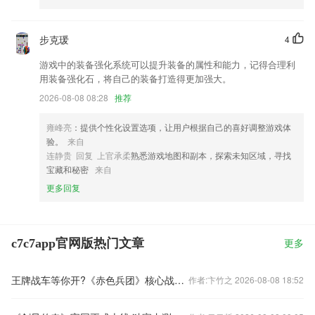
步克瑗
4
游戏中的装备强化系统可以提升装备的属性和能力，记得合理利
用装备强化石，将自己的装备打造得更加强大。
2026-08-08 08:28
推荐
雍峰亮
：提供个性化设置选项，让用户根据自己的喜好调整游戏体
验。
来自
连静贵 回复 上官承柔
熟悉游戏地图和副本，探索未知区域，寻找
宝藏和秘密
来自
更多回复
c7c7app官网版热门文章
更多
王牌战车等你开?《赤色兵团》核心战车系统介绍
作者:卞竹之 2026-08-08 18:52