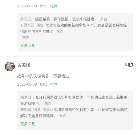
3,【找书方便】搜索找书分秒精确匹配，排行榜找书紧追热门小说，分类
2026-08-08 18:52
推荐
找书直达心中所爱
4,开发商：广州寄锦教育科技有限公司
乔琪凡
：画面精美，操作流畅，玩起来很过瘾！
来自
1.梁可园 回复 颜建青
游戏的更新频率如何？开发者是否会持续提
5,英语点读、口语评测、英语单词、小学生字、课文朗读等超实用学习小
供新的内容和功能？
来自
工具。
来自
6,【智能证件照，感恩更好的您】
更多回复
c7c7app官网版软件优势
1.小巧的英汉字典：学习时能及时查阅不认识的单词
吉美烟
6
2.软件右上角的专业是题库切换专业按键，右上角的专业切换后在软件首
战斗中的关键装备，不容错过
页“我的题库”中显示的即是已经购买的该专业题库;
2026-08-08 16:03
推荐
3.希望自己在走过的人生旅途中不虚度年华,能够于己于人都有所奉献,教
师这个职业让我能够实现这一目标
梅梦政
：充分利用游戏论坛和社交媒体，与其他玩家交流，获取更
多游戏技巧。
来自
4.享受我们的酷炫迷你练习，无需任何课程就能开始弹奏钢琴
季明娥 回复 令狐娟策
增加游戏中的解谜元素，让玩家需要动脑筋
5.·帮助您进行学习记录，您就能知道自己还有那些章节没有学习
解决问题并获得奖励。
来自
6.只要有时间随时都可以在线学习起来，快速诊断你哪里有问题。
更多回复
c7c7app官网版更新了什么?