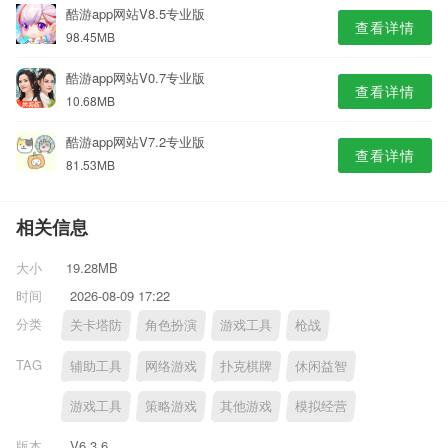
酷游app网站V8.5专业版
查看详情
98.45MB
酷游app网站V0.7专业版
查看详情
10.68MB
酷游app网站V7.2专业版
查看详情
81.53MB
相关信息
大小
19.28MB
时间
2026-08-09 17:22
分类
关卡塔防
角色扮演
游戏工具
枪战
TAG
辅助工具
网络游戏
扑克棋牌
休闲益智
游戏工具
策略游戏
其他游戏
模拟经营
版本
V6.3.6