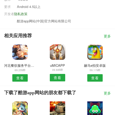
要求
Android 4.5以上
开发者
隐私政策
酷游app网站(中国)官方网站有限公司
相关应用推荐
更多
河北餐饮服务平台APP
uMICAPP
赫马e拍安卓版
39.68MB
69.25MB
59.11MB
查看
查看
查看
下载了酷游app网站的朋友都下载了
更多