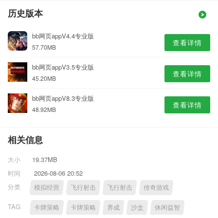
历史版本
bb网页appV4.4专业版
查看详情
57.70MB
bb网页appV3.5专业版
查看详情
45.20MB
bb网页appV8.3专业版
查看详情
48.92MB
相关信息
大小
19.37MB
时间
2026-08-06 20:52
分类
模拟经营
飞行射击
飞行射击
传奇游戏
TAG
卡牌策略
卡牌策略
养成
沙盒
休闲益智