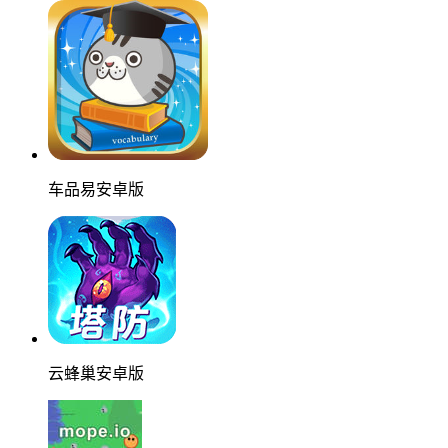
车品易安卓版
云蜂巢安卓版