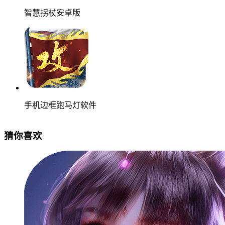
智慧拐杖安卓版
手机边框跑马灯软件
猜你喜欢