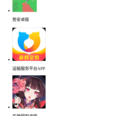
势安卓版
运输服务平台APP