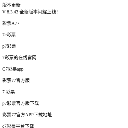
版本更新
V 8.3.43 全新版本闪耀上线！
彩票A77
7c彩票
p7彩票
7彩票的在线官网
C7彩票app
彩票77官方版
7 彩票
p7彩票官方版下载
彩票77官方APP下载地址
c7彩票平台下载