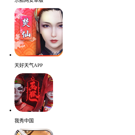
乐舱网安卓版
天好天气APP
我秀中国