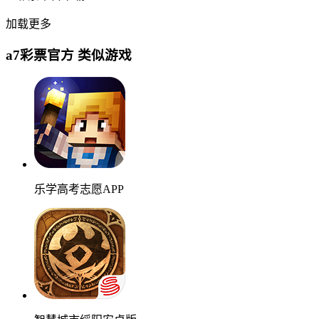
加载更多
a7彩票官方 类似游戏
乐学高考志愿APP