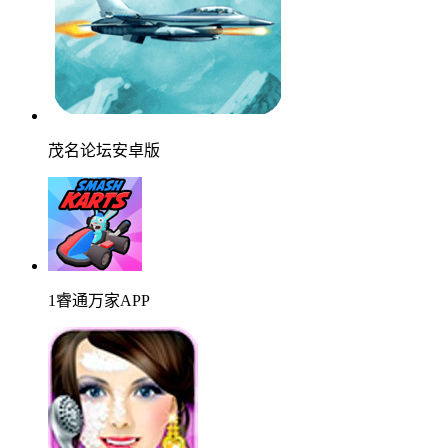
茂名论坛安卓版
1睿通万家APP