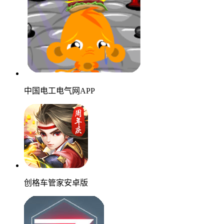
中国电工电气网APP
创格车管家安卓版