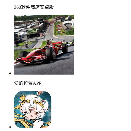
360软件商店安卓版
爱的位置APP