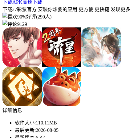
下载APK
高速下载
下载a7彩票官方 安装你想要的应用 更方便 更快捷 发现更多
90%好评(290人)
9129
详细信息
软件大小:
110.11MB
最后更新:
2026-08-05
最新版本:
6.8.4