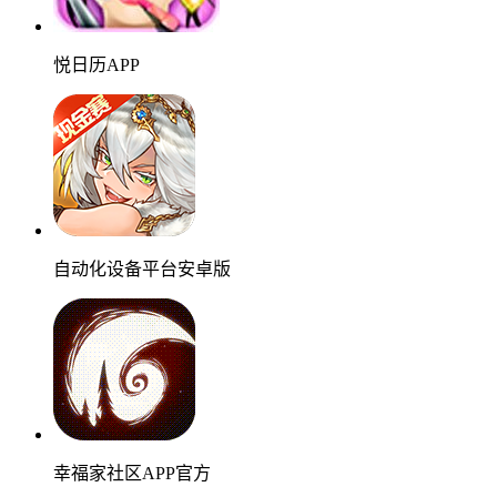
悦日历APP
自动化设备平台安卓版
幸福家社区APP官方