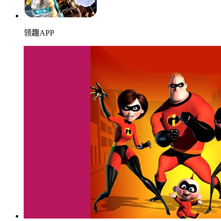
领趣APP