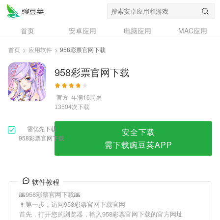
958彩票官网下载
首页
安卓应用
电脑应用
MAC应用
资讯
专题
设计奖
创意应用
首页
>
应用软件
>
958彩票官网下载
问答
958彩票官网下载
官方
年满16周岁
次下载
13504
需优先下载
安全下载
958彩票官网下载
需下载豌豆荚APP
软件教程
🌆958彩票官网下载🌆
👩第一步：访问958彩票官网下载官网
首先，打开您的浏览器，输入958彩票官网下载的官方网址