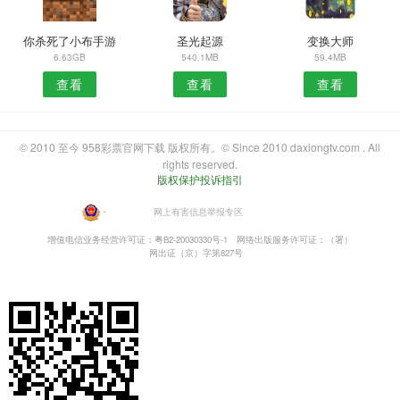
你杀死了小布手游
圣光起源
变换大师
6.63GB
540.1MB
59.4MB
查看
查看
查看
© 2010 至今 958彩票官网下载 版权所有。© Since 2010 daxiongtv.com . All
rights reserved.
版权保护投诉指引
・
网上有害信息举报专区
增值电信业务经营许可证：粤B2-20030330号-1
网络出版服务许可证：（署）
网出证（京）字第827号