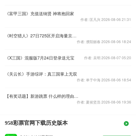
《富甲三国》充值送纳贤 神将抱回家
作者: 匡凡兴 2026-08-06 21:31
《时空猎人》27日725区开启海量京东卡等你来抢
作者: 濮阳丽春 2026-08-06 18:24
《X三国》混服版7月24日登录送元宝
作者: 吴明 2026-08-07 05:20
《关云长》手游综评：真三国掌上无双
作者: 单于中海 2026-08-06 18:54
【有奖话题】新游跳票 什么样的理由你能接受
作者: 夏侯坚浩 2026-08-06 19:36
958彩票官网下载历史版本