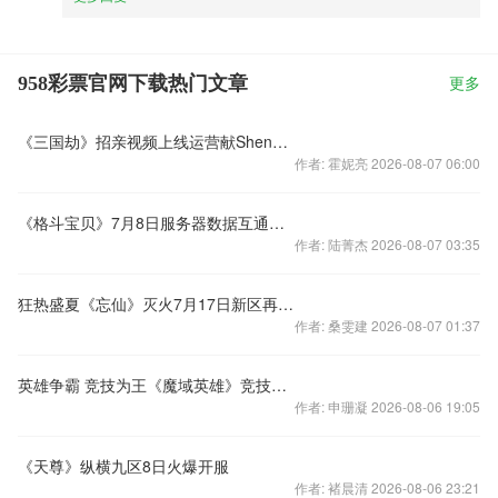
958彩票官网下载热门文章
更多
《三国劫》招亲视频上线运营献Sheng给你酸爽
作者: 霍妮亮 2026-08-07 06:00
《格斗宝贝》7月8日服务器数据互通公告
作者: 陆菁杰 2026-08-07 03:35
狂热盛夏《忘仙》灭火7月17日新区再掀修仙风暴
作者: 桑雯建 2026-08-07 01:37
英雄争霸 竞技为王《魔域英雄》竞技场来啦
作者: 申珊凝 2026-08-06 19:05
《天尊》纵横九区8日火爆开服
作者: 褚晨清 2026-08-06 23:21