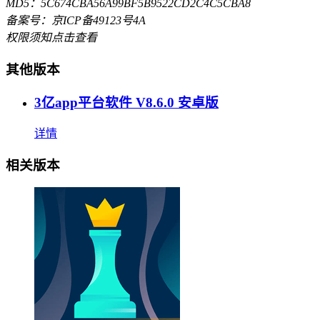
MD5：5C674CBA56A99BF5B9522CD2C4C5CBA8
备案号：京ICP备49123号4A
权限须知
点击查看
其他版本
3亿app平台软件 V8.6.0 安卓版
详情
相关版本