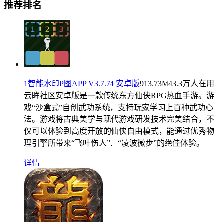
推荐排名
1智能水印P图APP V3.7.74 安卓版
913.73M
43.3万人在用
云眸社区安卓版是一款传统东方仙侠RPG热血手游。游
戏“沙盒式”自创武功系统，支持玩家学习上百种武功心
法。游戏将古典美学与现代游戏研发技术完美结合，不
仅可以体验到高度开放的仙侠自由模式，能通过优秀物
理引擎所带来“飞叶伤人”、“凌波微步”的绝佳体验。
详情