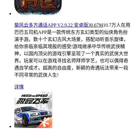
菊风云多方通话APP V2.9.22 安卓版
30.67M
10.7万人在用
巴巴五司机APP是一款传统东方玄幻类型的仙侠角色扮
演手游。数十个玄幻古风大场景，搭配动听音乐旋律，
给你亲临亲临其境般的感受!游戏继承中华传统武侠精
神，以国内顶尖的游戏引擎呈现了一个真实的武侠大世
界。玩家可以在游戏寻找名师拜师学艺，也可以偶得奇
遇自学成才。超高的自由度，新颖的奇遇玩法带来一段
不同寻常的武侠人生!
详情