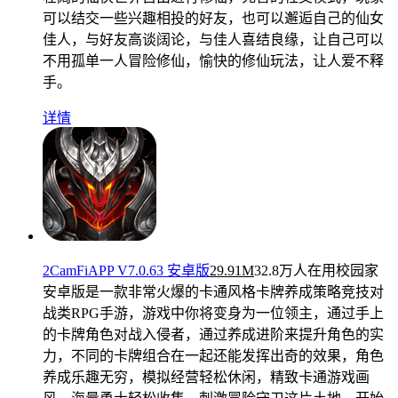
可以结交一些兴趣相投的好友，也可以邂逅自己的仙女
佳人，与好友高谈阔论，与佳人喜结良缘，让自己可以
不用孤单一人冒险修仙，愉快的修仙玩法，让人爱不释
手。
详情
2CamFiAPP V7.0.63 安卓版
29.91M
32.8万人在用
校园家
安卓版是一款非常火爆的卡通风格卡牌养成策略竞技对
战类RPG手游，游戏中你将变身为一位领主，通过手上
的卡牌角色对战入侵者，通过养成进阶来提升角色的实
力，不同的卡牌组合在一起还能发挥出奇的效果，角色
养成乐趣无穷，模拟经营轻松休闲，精致卡通游戏画