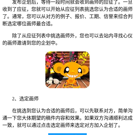
发布企划后，等待一段时间就会收到画师的应征了。一旦
收到了应征，您就可以开始从应征列表挑选您认为合适的画师
了。通常，您可以从对方的例子、报价、工期、信誉来综合判
断选定哪位画师最合适。
除了从应征列表中挑选画师外，您也可以去站内寻找心仪
的画师邀请到您的企划中。
2、选定画师
在挑选到您认为合适的画师后，可以先联系对方，简单沟
通一下您大体期望的稿件内容和效果。如果双方沟通顺利达成
一致，就可以通过点击选定画师来选定对方加入企划了。