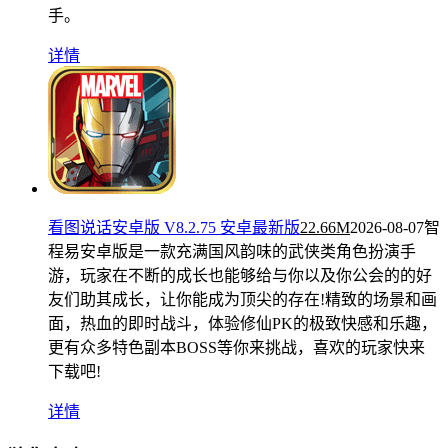
手。
详情
看图说话安卓版 V8.2.75 安卓最新版
22.66M
2026-08-07
智
程易安卓版是一款充满国风韵味的武侠类角色扮演手
游，玩家在不断的成长也能够给与你以及你公会的的好
友们助其成长，让你能成为顶尖的存在!精致的场景和画
面，热血的即时战斗，体验修仙PK的极致快感和乐趣，
更有众多特色副本BOSS等你来挑战，喜欢的玩家快来
下载吧!
详情