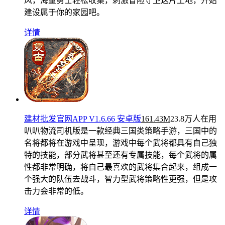
风，海量勇士轻松收集，刺激冒险守卫这片土地，开始
建设属于你的家园吧。
详情
建材批发官网APP V1.6.66 安卓版
161.43M
23.8万人在用
叭叭物流司机版是一款经典三国类策略手游，三国中的
名将都将在游戏中呈现，游戏中每个武将都具有自己独
特的技能，部分武将甚至还有专属技能，每个武将的属
性都非常明确，将自己最喜欢的武将集合起来，组成一
个强大的队伍去战斗，智力型武将策略性更强，但是攻
击力会非常的低。
详情