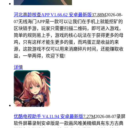
河北高龄核查APP V1.66.62 安卓最新版
37.88M
2026-08-
07
无线海门APP是一款可以让我们在手机上就能挖矿的
区块链手游，玩家只需要扫描二维码，即可进入游戏，
简单的规则易上手，游戏的核心玩法在于获得更多的母
鸡，只有这样才能生更多的蛋，而鸡蛋正是收益的来
源，这款游戏不仅可以用来消磨碎片时间，还能赚取收
益，一举两得，欢迎下载!
详情
优酷电视助手 V4.11.94 安卓最新版
7.27M
2026-08-07
录屏
软件屏幕录制安卓版是一款画风唯美精细具有东方古典