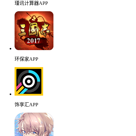
瑾讯计算器APP
环保家APP
饰享汇APP