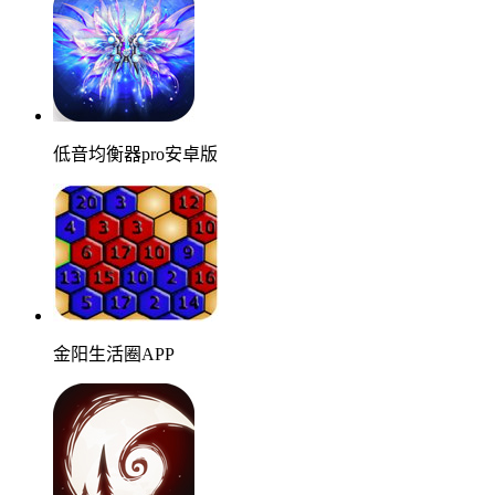
低音均衡器pro安卓版
金阳生活圈APP