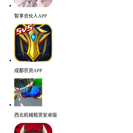
智享合伙人APP
成都农资APP
西北机械租赁安卓版