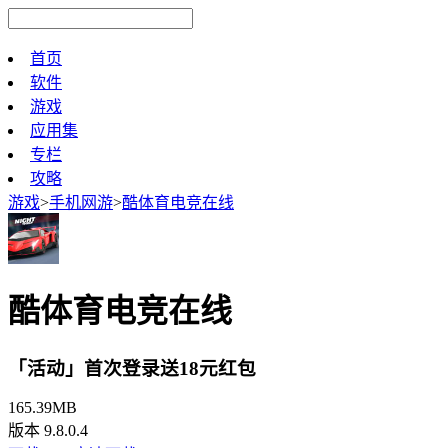
首页
软件
游戏
应用集
专栏
攻略
游戏
>
手机网游
>
酷体育电竞在线
酷体育电竞在线
「活动」首次登录送18元红包
165.39MB
版本 9.8.0.4