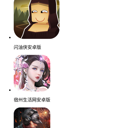
闪油侠安卓版
宿州生活网安卓版