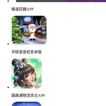
格遥控器APP
华硕录音机安卓版
路路通物流货主APP