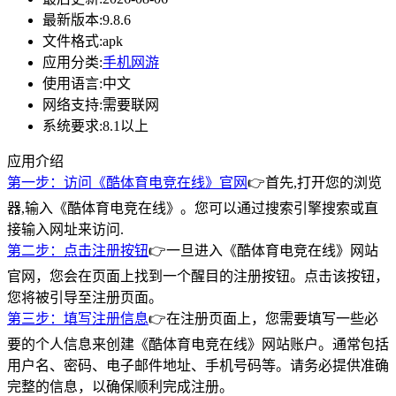
最新版本:
9.8.6
文件格式:
apk
应用分类:
手机网游
使用语言:
中文
网络支持:
需要联网
系统要求:
8.1以上
应用介绍
第一步：访问《酷体育电竞在线》官网
👉首先,打开您的浏览
器,输入《酷体育电竞在线》。您可以通过搜索引擎搜索或直
接输入网址来访问.
第二步：点击注册按钮
👉一旦进入《酷体育电竞在线》网站
官网，您会在页面上找到一个醒目的注册按钮。点击该按钮，
您将被引导至注册页面。
第三步：填写注册信息
👉在注册页面上，您需要填写一些必
要的个人信息来创建《酷体育电竞在线》网站账户。通常包括
用户名、密码、电子邮件地址、手机号码等。请务必提供准确
完整的信息，以确保顺利完成注册。