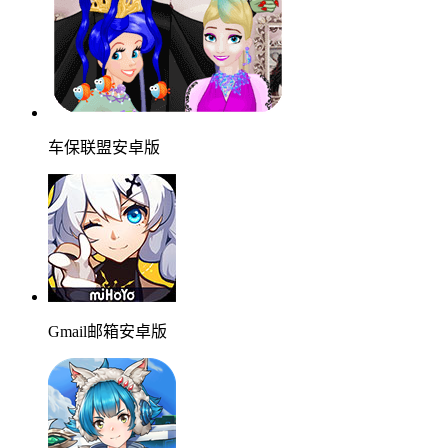
车保联盟安卓版
Gmail邮箱安卓版