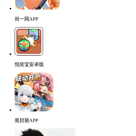
尚一网APP
恒房宝安卓版
易封装APP