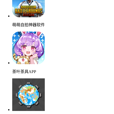
萌萌自拍神器软件
茶叶茶具APP