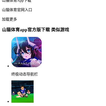
山猫体育App下载
山猫体育官网入口
加载更多
山猫体育app官方版下载 类似游戏
终极动态导航栏