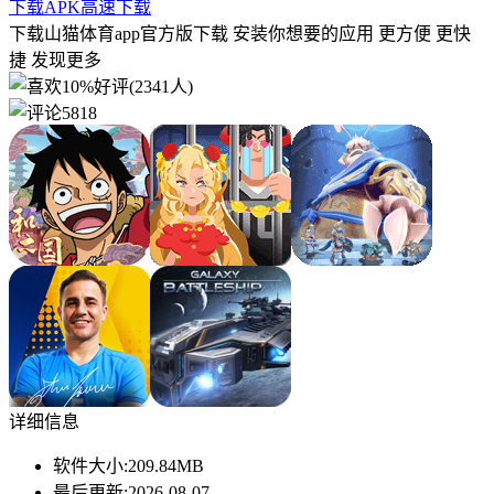
下载APK
高速下载
下载山猫体育app官方版下载 安装你想要的应用 更方便 更快
捷 发现更多
10%好评(2341人)
5818
详细信息
软件大小:
209.84MB
最后更新:
2026-08-07