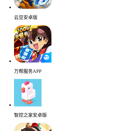
云豆安卓版
万帮服务APP
智控之家安卓版