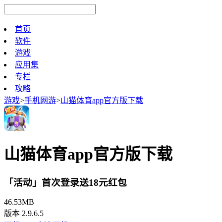
首页
软件
游戏
应用集
专栏
攻略
游戏
>
手机网游
>
山猫体育app官方版下载
山猫体育app官方版下载
「活动」首次登录送18元红包
46.53MB
版本 2.9.6.5