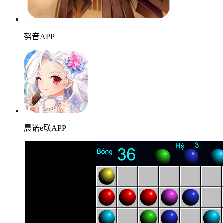
努音APP
晨诺e联APP