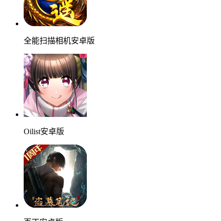
全能扫描相机安卓版
Oilist安卓版