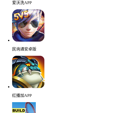
爱沃洗APP
民询通安卓版
红播加APP