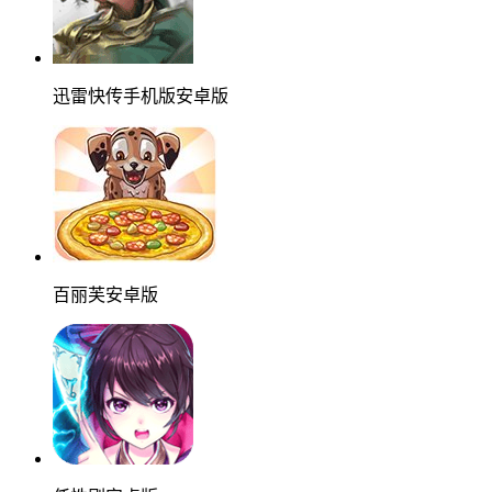
迅雷快传手机版安卓版
百丽芙安卓版