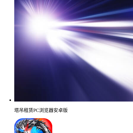
塔吊租赁PC浏览器安卓版