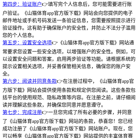
第四步：验证账户
👉填写完个人信息后，您可能需要进行账
户验证。《山猫体育app官方版下载》网站会向您提供的电子
邮件地址或手机号码发送一条验证信息，您需要按照提示进行
验证操作。这有助于确保账户的安全性，并防止不法分子滥用
您的个人信息。
第五步：设置安全选项
👉《山猫体育app官方版下载》网站通
常要求您设置一些安全选项，以增强账户的安全性。例如，可
以设置安全问题和答案，启用两步验证等功能。请根据系统的
提示设置相关选项，并妥善保管相关信息，确保您的账户安
全。
第六步：阅读并同意条款
👉在注册过程中，《山猫体育app官
方版下载》网站会提供使用条款和规定供您阅读。这些条款包
括平台的使用规范、隐私政策等内容。在注册之前，请仔细阅
读并理解这些条款，并确保您同意并愿意遵守。
第七步：完成注册
👉一旦您完成了所有必要的步骤，并同意
了《山猫体育app官方版下载》网站的条款，恭喜您！您已经
成功注册了《山猫体育app官方版下载》网站账户。现在，您
可以畅享《山猫体育app官方版下载》网站提供的丰富体育赛