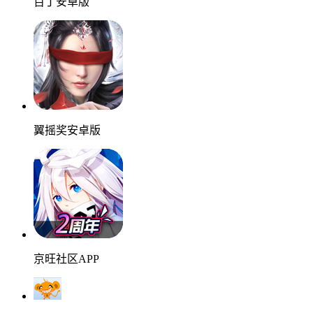
百丁安卓版
翼摇奖安卓版
京旺社区APP