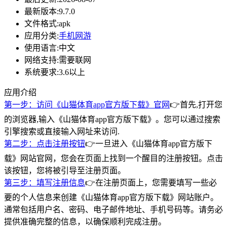
最新版本:
9.7.0
文件格式:
apk
应用分类:
手机网游
使用语言:
中文
网络支持:
需要联网
系统要求:
3.6以上
应用介绍
第一步：访问《山猫体育app官方版下载》官网
👉首先,打开您
的浏览器,输入《山猫体育app官方版下载》。您可以通过搜索
引擎搜索或直接输入网址来访问.
第二步：点击注册按钮
👉一旦进入《山猫体育app官方版下
载》网站官网，您会在页面上找到一个醒目的注册按钮。点击
该按钮，您将被引导至注册页面。
第三步：填写注册信息
👉在注册页面上，您需要填写一些必
要的个人信息来创建《山猫体育app官方版下载》网站账户。
通常包括用户名、密码、电子邮件地址、手机号码等。请务必
提供准确完整的信息，以确保顺利完成注册。