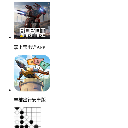
掌上宝电话APP
丰桔出行安卓版