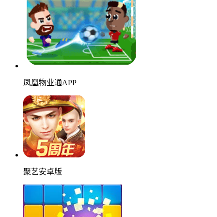
凤凰物业通APP
聚艺安卓版