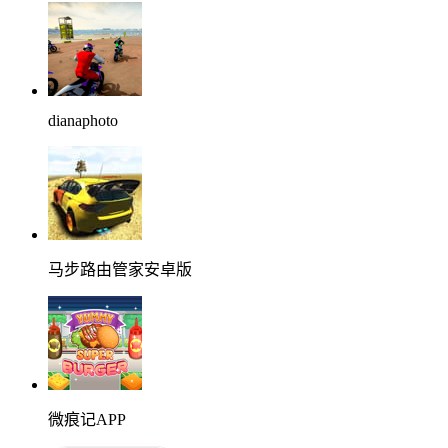
dianaphoto
马步路由管家安卓版
微痕记APP