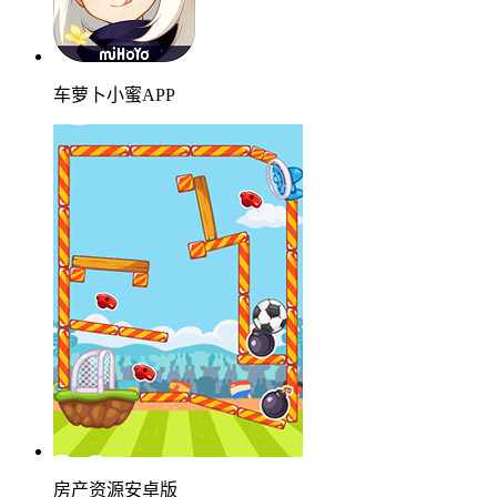
车萝卜小蜜APP
房产资源安卓版