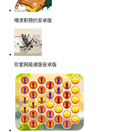
嘿求职预约安卓版
珍爱网极速版安卓版