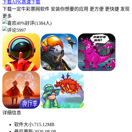
下载APK
高速下载
下载一定牛彩票网软件 安装你想要的应用 更方便 更快捷 发现
更多
40%好评(1384人)
5997
详细信息
软件大小:
715.12MB
最后更新:
2026-08-08