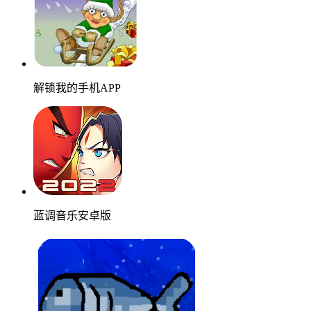
解锁我的手机APP
蓝调音乐安卓版