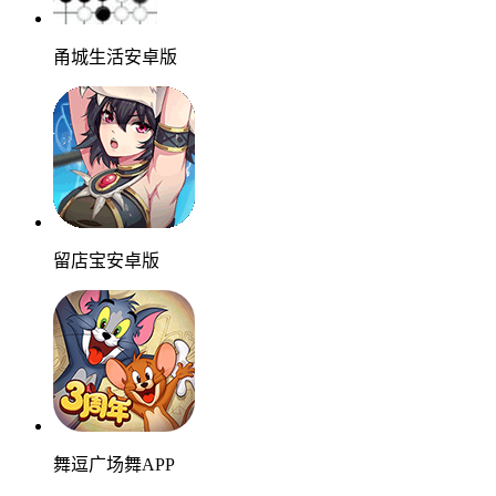
甬城生活安卓版
留店宝安卓版
舞逗广场舞APP