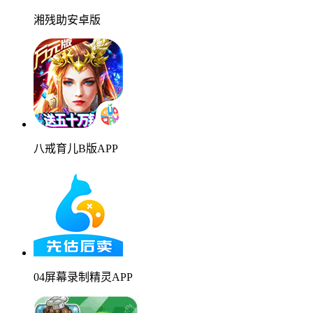
湘残助安卓版
八戒育儿B版APP
04屏幕录制精灵APP