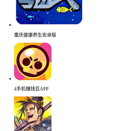
重庆健康养生安卓版
4手机赚钱豆APP