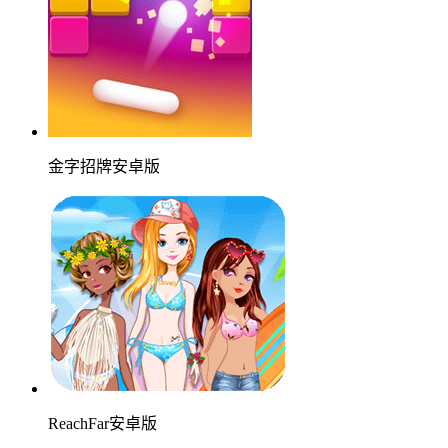
金字招牌安卓版
ReachFar安卓版