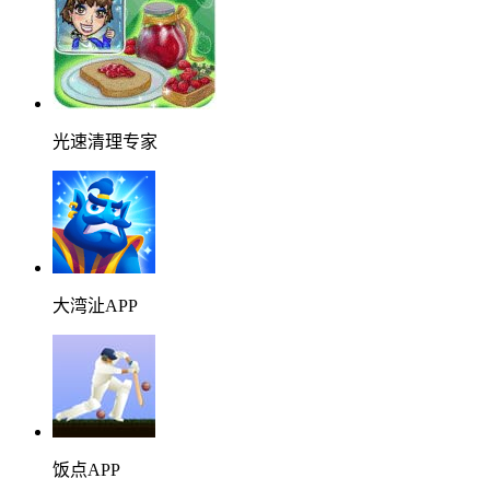
光速清理专家
大湾沚APP
饭点APP