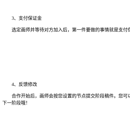
3、支付保证金
选定画师并等待对方加入后，第一件要做的事情就是支付保
4、反馈修改
合作开始后，画师会按您设置的节点提交阶段稿件。您可以
下一阶段哦！