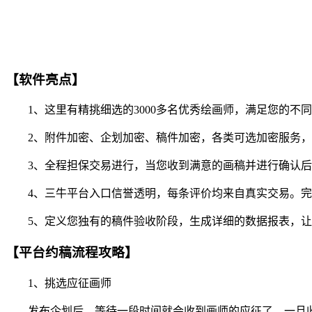
【软件亮点】
1、这里有精挑细选的3000多名优秀绘画师，满足您的不
2、附件加密、企划加密、稿件加密，各类可选加密服务，
3、全程担保交易进行，当您收到满意的画稿并进行确认后
4、三牛平台入口信誉透明，每条评价均来自真实交易。完
5、定义您独有的稿件验收阶段，生成详细的数据报表，让
【平台约稿流程攻略】
1、挑选应征画师
发布企划后，等待一段时间就会收到画师的应征了。一旦收