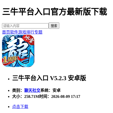
三牛平台入口官方最新版下载
首页
软件
游戏
排行
专题
三牛平台入口 V5.2.3 安卓版
类别：
聊天社交
系统：安卓
大小：
258.71M
时间：2026-08-09 17:17
点击下载