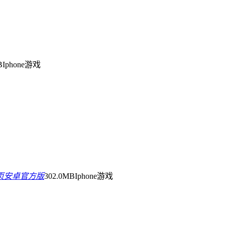
B
Iphone游戏
页安卓官方版
302.0MB
Iphone游戏