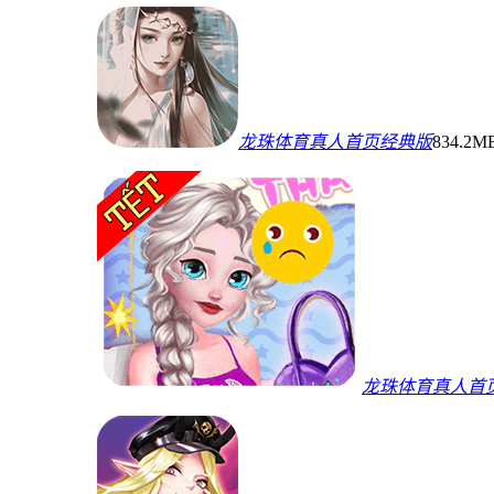
龙珠体育真人首页经典版
834.2M
龙珠体育真人首