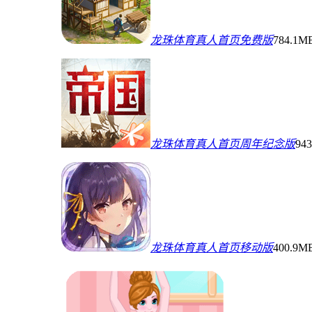
龙珠体育真人首页免费版
784.1M
龙珠体育真人首页周年纪念版
94
龙珠体育真人首页移动版
400.9M