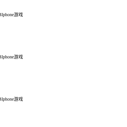
B
Iphone游戏
B
Iphone游戏
B
Iphone游戏