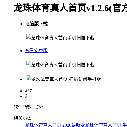
龙珠体育真人首页v1.2.6(官
电脑版下载
手机扫描下载
查看安卓版
手机扫描下载
扫描访问手机版
437
3
软件指数：
5
分
相关标签
龙珠体育真人首页 2026最新版
龙珠体育真人首页 