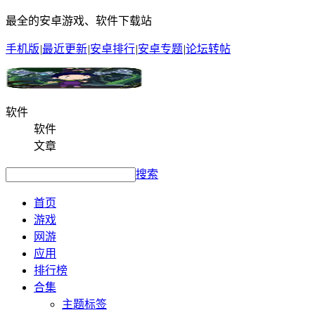
最全的安卓游戏、软件下载站
手机版
|
最近更新
|
安卓排行
|
安卓专题
|
论坛转帖
软件
软件
文章
搜索
首页
游戏
网游
应用
排行榜
合集
主题标签