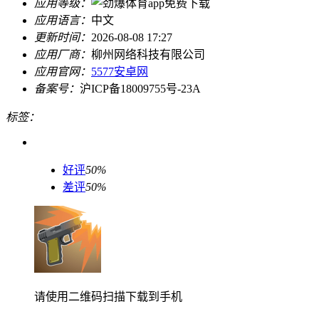
应用等级：
应用语言：
中文
更新时间：
2026-08-08 17:27
应用厂商：
柳州网络科技有限公司
应用官网：
5577安卓网
备案号：
沪ICP备18009755号-23A
标签：
好评
50%
差评
50%
请使用二维码扫描下载到手机