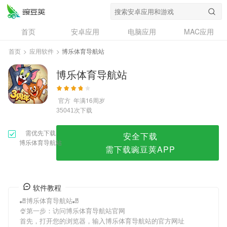
博乐体育导航站
首页
安卓应用
电脑应用
MAC应用
资讯
专题
设计奖
创意应用
首页
>
应用软件
>
博乐体育导航站
问答
博乐体育导航站
官方
年满16周岁
次下载
35041
需优先下载
安全下载
博乐体育导航站
需下载豌豆荚APP
软件教程
🎳博乐体育导航站🎳
🍨第一步：访问博乐体育导航站官网
首先，打开您的浏览器，输入博乐体育导航站的官方网址