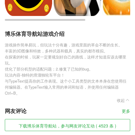
博乐体育导航站游戏介绍
游戏操作简单易玩，但玩法十分有趣，游戏里面的草会不断的生长。
丰富的3D图像和特效，多种武器和载具，真实的都市模拟。
在探索的时候，玩家一定要规划好自己的路线，这样才知道应该去哪里
玩。
优化了部分机型的适配问题；2.修复了已知的bug。
玩法内容-独特的滑溜独轮车平台！
与TypeText提高你的工作表现。这个小工具类型的文本本身在您使用任
何编辑器。在TypeText输入常用的单词和短语，并使用任何编辑器
Ctrl+B。
收起
网友评论
更多
下载博乐体育导航站，参与网友评论互动 ( 4523 条 )