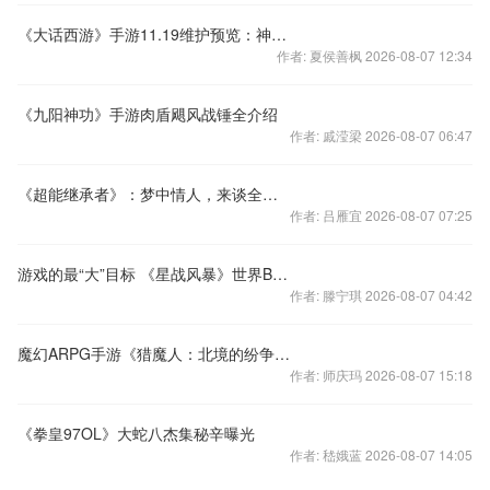
《大话西游》手游11.19维护预览：神兵升级不再碎、师门帮派可自动啦！
作者: 夏侯善枫 2026-08-07 12:34
《九阳神功》手游肉盾飓风战锤全介绍
作者: 戚滢梁 2026-08-07 06:47
《超能继承者》：梦中情人，来谈全宇宙最浪漫的恋爱吧
作者: 吕雁宜 2026-08-07 07:25
游戏的最“大”目标 《星战风暴》世界BOSS玩法
作者: 滕宁琪 2026-08-07 04:42
魔幻ARPG手游《猎魔人：北境的纷争》称号详解
作者: 师庆玛 2026-08-07 15:18
《拳皇97OL》大蛇八杰集秘辛曝光
作者: 嵇娥蓝 2026-08-07 14:05