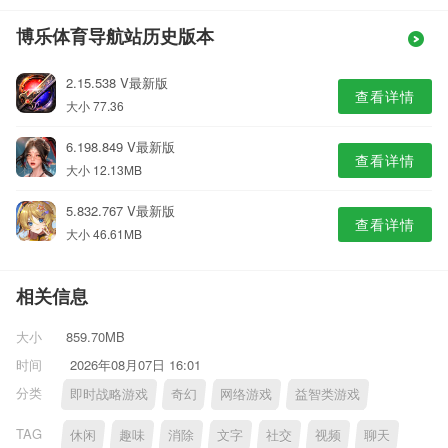
博乐体育导航站历史版本
2.15.538 V最新版
查看详情
大小 77.36
6.198.849 V最新版
查看详情
大小 12.13MB
5.832.767 V最新版
查看详情
大小 46.61MB
相关信息
大小
859.70MB
时间
2026年08月07日 16:01
分类
即时战略游戏
奇幻
网络游戏
益智类游戏
TAG
休闲
趣味
消除
文字
社交
视频
聊天