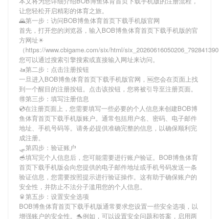
本文将为您详细介绍
BOB博鱼体育首页下载手机版
的注册流程，
让您轻松开启精彩的体育之旅。
🌄第一步：访问BOB博鱼体育首页下载手机版官网
首先，打开您的浏览器，输入
BOB博鱼体育首页下载手机版
的官
方网址☀
（https://www.cbigame.com/six/html/six_20260616050206_7928413
您可以通过搜索引擎搜索或直接输入网址来访问。
🚤第二步：点击注册按钮
一旦进入
BOB博鱼体育首页下载手机版
官网，🆖您会在页面上找
到一个醒目的注册按钮。点击该按钮，您将被引导至注册页面。
🉐第三步：填写注册信息
💿在注册页面上，您需要填写一些必要的个人信息来创建
BOB博
鱼体育首页下载手机版
账户。通常包括用户名、密码、电子邮件
地址、手机号码等。请务必提供准确完整的信息，以确保顺利完
成注册。
🛷第四步：验证账户
🥣填写完个人信息后，您可能需要进行账户验证。
BOB博鱼体育
首页下载手机版
会向您提供的电子邮件地址或手机号码发送一条
验证信息，您需要按照提示进行验证操作。这有助于确保账户的
安全性，并防止不法分子滥用您的个人信息。
🥫第五步：设置安全选项
BOB博鱼体育首页下载手机版
通常要求您设置一些安全选项，以
增强账户的安全性。🐬例如，可以设置安全问题和答案，启用两