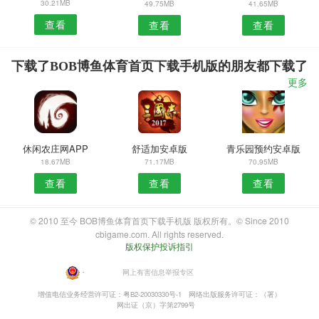
30.21MB
49.75MB
41.65MB
查看
查看
查看
下载了BOB博鱼体育首页下载手机版的朋友都下载了
更多
休闲农庄网APP
舒适加安卓版
青乐园预约安卓版
18.67MB
71.17MB
70.95MB
查看
查看
查看
© 2010 至今 BOB博鱼体育首页下载手机版 版权所有。© Since 2010
cbigame.com. All rights reserved.
版权保护投诉指引
・
网上有害信息举报专区
增值电信业务经营许可证：粤B2-20030330号-1
网络出版服务许可证：（署）
网出证（京）字第2799号