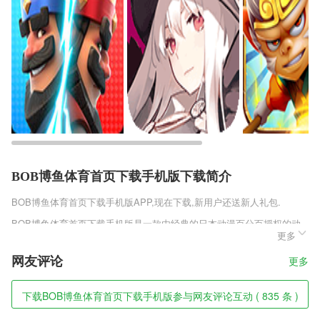
BOB博鱼体育首页下载手机版下载简介
BOB博鱼体育首页下载手机版
APP,现在下载,新用户还送新人礼包.
BOB博鱼体育首页下载手机版是一款由经典的日本动漫百分百授权的动
更多
作类手游，游戏高度还原了动漫里面的经典人物以及战斗场景，动漫中的
知名英雄人物都将在我的英雄学院官方正版v1.0.0.1游戏中逐一出现，玩
网友评论
更多
家需要通过不断的战斗培育你的英雄，每个角色都有他自己独特的战斗技
巧，丰富的互动玩法，完美再现小英雄的世界。
下载BOB博鱼体育首页下载手机版参与网友评论互动 ( 835 条 )
BOB博鱼体育首页下载手机版软件特色