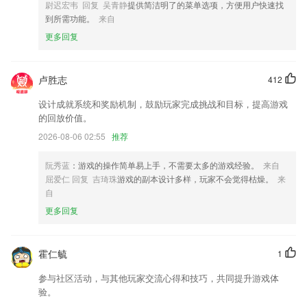
尉迟宏韦 回复 吴青静
提供简洁明了的菜单选项，方便用户快速找
5.用户可以注册企培圈学员账号，享受平台海量免费精品课程内容。
到所需功能。
来自
6.为大家带来了更加优质的学习教育平台，实现更好的交流学习。
更多回复
BOB博鱼体育首页下载手机版更新了什么?
优化知识产权交易功能
卢胜志
412
智商测试流程优化
设计成就系统和奖励机制，鼓励玩家完成挑战和目标，提高游戏
的回放价值。
弹幕悬浮球位置修改
2026-08-06 02:55
推荐
★图片视频水印添加
针对4G双卡设备，支持sim卡切换及配置
阮秀蓝
：游戏的操作简单易上手，不需要太多的游戏经验。
来自
屈爱仁 回复 吉琦珠
游戏的副本设计多样，玩家不会觉得枯燥。
来
选择希望通过 Android 版 Outlook 共享照片的方式。使用 Outlook 可以
自
更轻松地从库或云资源中发送一张或多张照片（将其作为附件或嵌入在邮
件中）
更多回复
联系我们
以上就是BOB博鱼体育首页下载手机版的介绍，如果您喜欢这款软件，
霍仁毓
1
您可以到应用商店进行打分评论，说出您的使用经历，以帮助我们更好的
对产品进行优化修改。
参与社区活动，与其他玩家交流心得和技巧，共同提升游戏体
验。