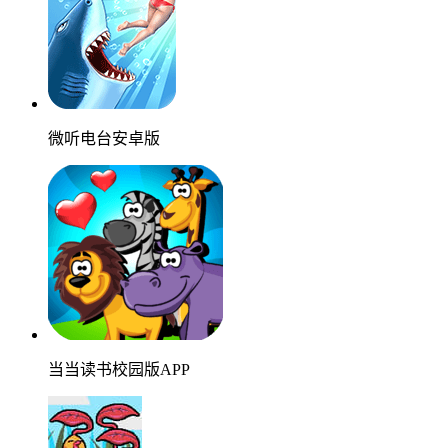
微听电台安卓版
当当读书校园版APP