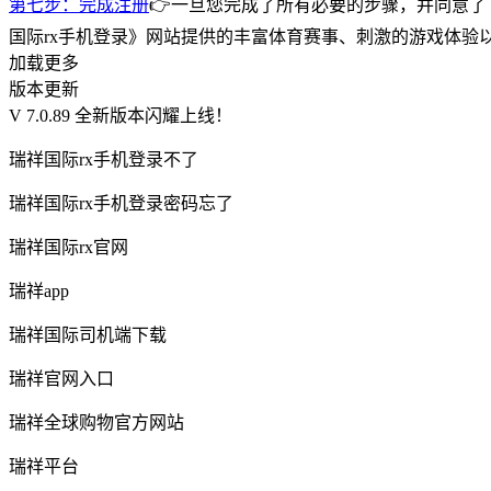
第七步：完成注册
👉一旦您完成了所有必要的步骤，并同意了
国际rx手机登录》网站提供的丰富体育赛事、刺激的游戏体验
加载更多
版本更新
V 7.0.89 全新版本闪耀上线！
瑞祥国际rx手机登录不了
瑞祥国际rx手机登录密码忘了
瑞祥国际rx官网
瑞祥app
瑞祥国际司机端下载
瑞祥官网入口
瑞祥全球购物官方网站
瑞祥平台