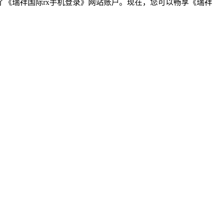
了《瑞祥国际rx手机登录》网站账户。现在，您可以畅享《瑞祥