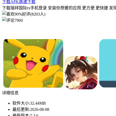
下载APK
高速下载
下载瑞祥国际rx手机登录 安装你想要的应用 更方便 更快捷 发
90%好评(8203人)
7960
详细信息
软件大小:
32.44MB
最后更新:
2026-08-08
最新版本:
7.3.6