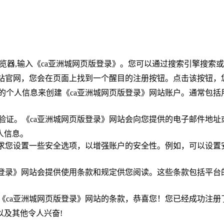
浏览器,输入《ca亚洲城网页版登录》。您可以通过搜索引擎搜索
网站官网，您会在页面上找到一个醒目的注册按钮。点击该按钮，
要的个人信息来创建《ca亚洲城网页版登录》网站账户。通常包
验证。《ca亚洲城网页版登录》网站会向您提供的电子邮件地
人信息。
常要求您设置一些安全选项，以增强账户的安全性。例如，可以设
页版登录》网站会提供使用条款和规定供您阅读。这些条款包括平
《ca亚洲城网页版登录》网站的条款，恭喜您！您已经成功注册了
及其他令人兴奋!