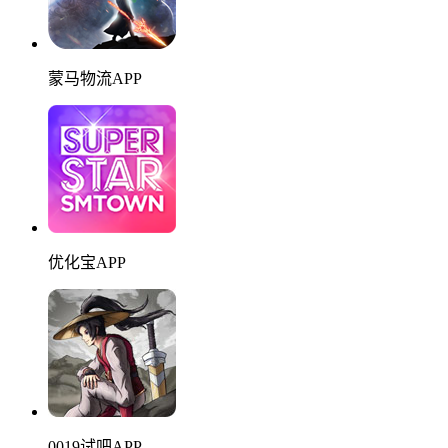
蒙马物流APP
优化宝APP
0019试吧APP