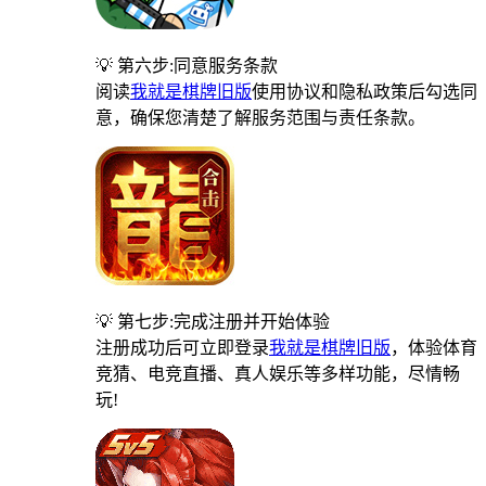
💡 第六步:同意服务条款
阅读
我就是棋牌旧版
使用协议和隐私政策后勾选同
意，确保您清楚了解服务范围与责任条款。
💡 第七步:完成注册并开始体验
注册成功后可立即登录
我就是棋牌旧版
，体验体育
竞猜、电竞直播、真人娱乐等多样功能，尽情畅
玩!