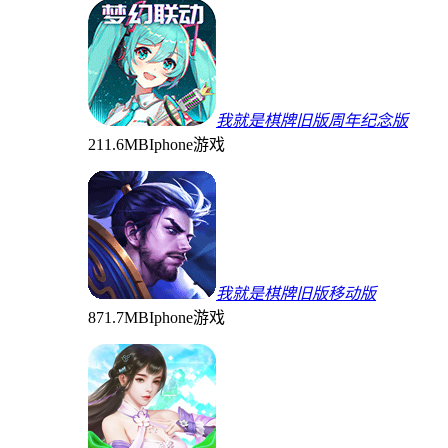
我就是棋牌旧版周年纪念版
211.6MB
Iphone游戏
我就是棋牌旧版移动版
871.7MB
Iphone游戏