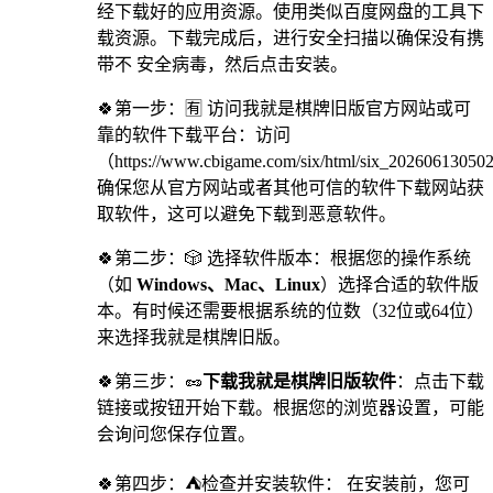
经下载好的应用资源。使用类似百度网盘的工具下
载资源。下载完成后，进行安全扫描以确保没有携
带不 安全病毒，然后点击安装。
🍀第一步：🈶 访问我就是棋牌旧版官方网站或可
靠的软件下载平台：访问
（https://www.cbigame.com/six/html/six_2026061305
确保您从官方网站或者其他可信的软件下载网站获
取软件，这可以避免下载到恶意软件。
🍀第二步：🎲 选择软件版本：根据您的操作系统
（如
Windows、Mac、Linux
）选择合适的软件版
本。有时候还需要根据系统的位数（32位或64位）
来选择我就是棋牌旧版。
🍀第三步：🥜
下载我就是棋牌旧版软件
：点击下载
链接或按钮开始下载。根据您的浏览器设置，可能
会询问您保存位置。
🍀第四步：⛺检查并安装软件： 在安装前，您可