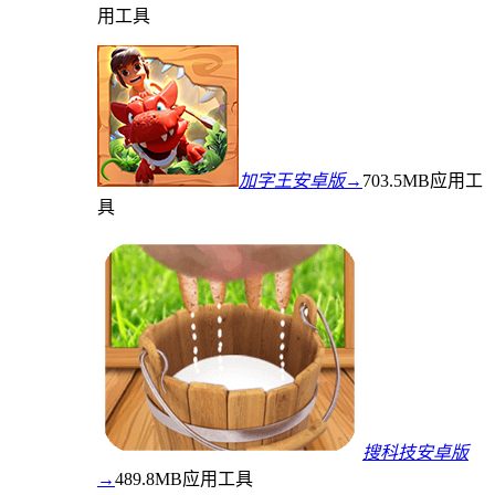
用工具
加字王安卓版→
703.5MB
应用工
具
搜科技安卓版
→
489.8MB
应用工具