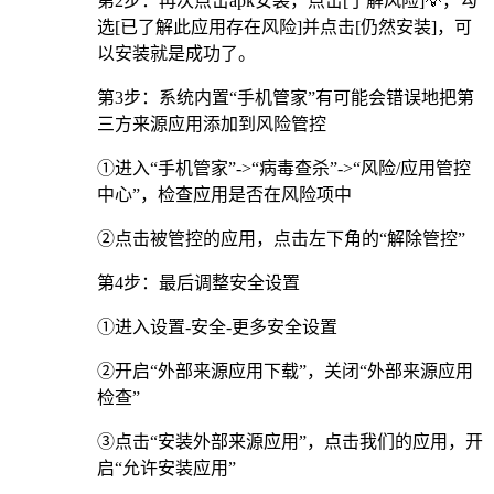
第2步：再次点击apk安装，点击[了解风险]💡，勾
选[已了解此应用存在风险]并点击[仍然安装]，可
以安装就是成功了。
第3步：系统内置“手机管家”有可能会错误地把第
三方来源应用添加到风险管控
①进入“手机管家”->“病毒查杀”->“风险/应用管控
中心”，检查应用是否在风险项中
②点击被管控的应用，点击左下角的“解除管控”
第4步：最后调整安全设置
①进入设置-安全-更多安全设置
②开启“外部来源应用下载”，关闭“外部来源应用
检查”
③点击“安装外部来源应用”，点击我们的应用，开
启“允许安装应用”