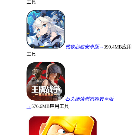
工具
微软必应安卓版→
390.4MB
应用
工具
石头阅读浏览器安卓版
→
576.6MB
应用工具