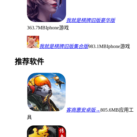
我就是棋牌旧版豪华版
363.7MB
Iphone游戏
我就是棋牌旧版集合版
983.1MB
Iphone游戏
推荐软件
客商惠安卓版→
805.6MB
应用工
具