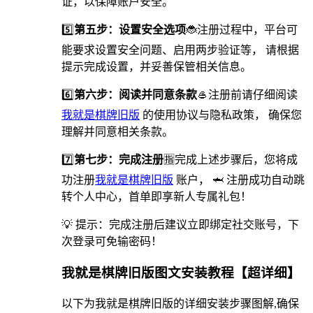
证，以保障账户安全。
5️⃣
第五步：设置安全选项
🐞️注册过程中，平台可
能要求设置安全问题、启用两步验证等， 请根据
提示完成设置，并妥善保管相关信息。
6️⃣
第六步：阅读并同意条款
🥌注册前请仔细阅读
我就是棋牌旧版
的使用协议与隐私政策， 确保您
理解并同意相关条款。
7️⃣
第七步：完成注册
🈯完成上述步骤后，您将成
功注册
我就是棋牌旧版
账户， 🦈 注册成功自动跳
转个人中心，首单即享新人专属礼包！
💡 提示：完成注册后建议立即绑定社交账号，下
次登录可免输密码！
我就是棋牌旧版图文安装教程【超详细】
以下为我就是棋牌旧版的详细安装步骤图解,确保