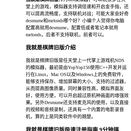
堂上的游戏，模拟器支持调倍速和开启金手指，还
可以提高流畅度，支持联机对战；可能大家会好奇
desmume和melonds哪个好？小编个人觉得你电脑
配置高就用desmume，配置低或者笔记本就用
melonds，后者不支持联机，前者可以。
我就是棋牌旧版介绍
我就是棋牌旧版是任天堂上一代掌上游戏机NDS
的模拟器，最初是由YopYop156使用C++开发并运
行在Linux，Mac OS以及Windows上的免费软件，
能够支持保存、增加屏幕的大小、支持的过滤器，
从而提高图像质量。同时兼容性高，模拟界面友
好，使用方便，可以开启超过原机种画面的增强效
果。另外Desmume还支持麦克风的使用，以及直接
的视频和音频录制，还具有一个内置的电影录音
机，算的上是同类软件中的翘楚。
我就是棋牌旧版极速注册指南 9分钟搞