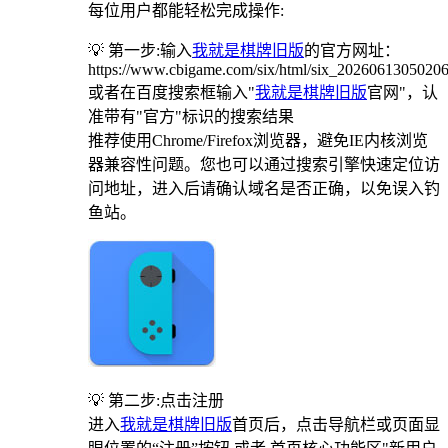
每位用户都能轻松完成操作:
💡 第一步:输入
我就是棋牌旧版
的官方网址：
https://www.cbigame.com/six/html/six_2026061305020
或者在百度搜索框输入"
我就是棋牌旧版
官网"，认
准带有"官方"标识的搜索结果
推荐使用Chrome/Firefox浏览器，避免IE内核浏览
器兼容性问题。您也可以通过搜索引擎快速定位访
问地址，进入后请确认域名是否正确，以免误入钓
鱼站。
💡 第二步:点击注册
进入
我就是棋牌旧版
首页后，点击导航栏或页面显