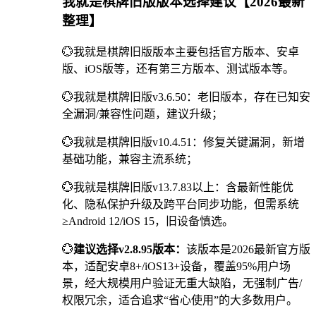
我就是棋牌旧版版本选择建议【2026最新
整理】
💮我就是棋牌旧版版本主要包括官方版本、安卓
版、iOS版等，还有第三方版本、测试版本等。
💮我就是棋牌旧版v3.6.50：老旧版本，存在已知安
全漏洞/兼容性问题，建议升级；
💮我就是棋牌旧版v10.4.51：修复关键漏洞，新增
基础功能，兼容主流系统；
💮我就是棋牌旧版v13.7.83以上：含最新性能优
化、隐私保护升级及跨平台同步功能，但需系统
≥Android 12/iOS 15，旧设备慎选。
💮
建议选择v2.8.95版本：
该版本是2026最新官方版
本，适配安卓8+/iOS13+设备，覆盖95%用户场
景，经大规模用户验证无重大缺陷，无强制广告/
权限冗余，适合追求“省心使用”的大多数用户。