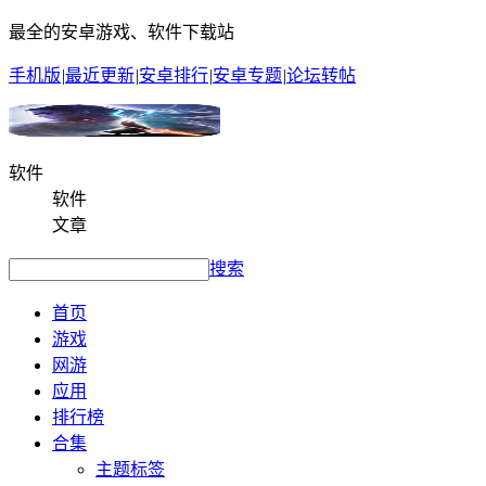
最全的安卓游戏、软件下载站
手机版
|
最近更新
|
安卓排行
|
安卓专题
|
论坛转帖
软件
软件
文章
搜索
首页
游戏
网游
应用
排行榜
合集
主题标签