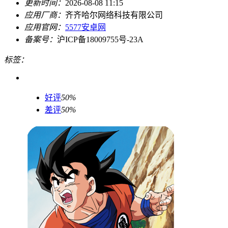
更新时间：
2026-08-08 11:15
应用厂商：
齐齐哈尔网络科技有限公司
应用官网：
5577安卓网
备案号：
沪ICP备18009755号-23A
标签：
好评
50%
差评
50%