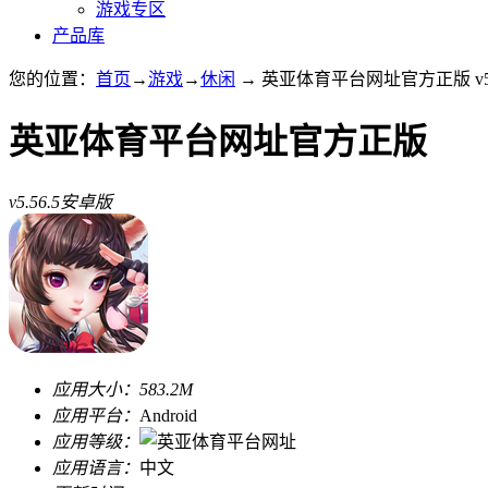
游戏专区
产品库
您的位置：
首页
→
游戏
→
休闲
→ 英亚体育平台网址官方正版 v5.
英亚体育平台网址官方正版
v5.56.5安卓版
应用大小：
583.2M
应用平台：
Android
应用等级：
应用语言：
中文