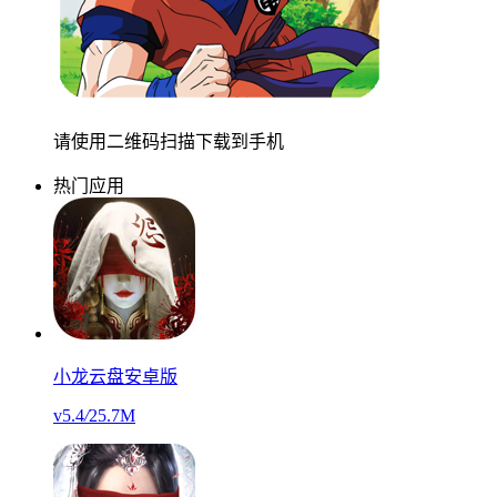
请使用二维码扫描下载到手机
热门应用
小龙云盘安卓版
v5.4
/
25.7M