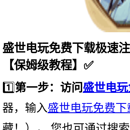
盛世电玩免费下载极速注
【保姆级教程】✅
1️⃣
第一步：访问
盛世电玩
器，输入
盛世电玩免费下
藏！）， 您也可通过搜