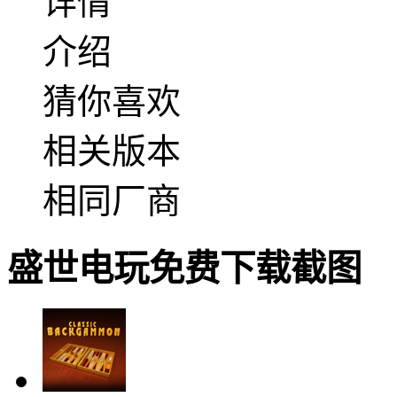
详情
介绍
猜你喜欢
相关版本
相同厂商
盛世电玩免费下载截图