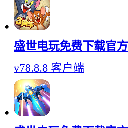
盛世电玩免费下载官方
v78.8.8 客户端