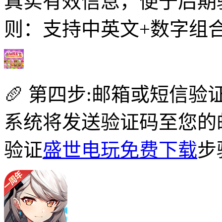
真实有效信息，便于后期
则：支持中英文+数字组
🥖 第四步:邮箱或短信验
系统将发送验证码至您的
验证
盛世电玩免费下载
步