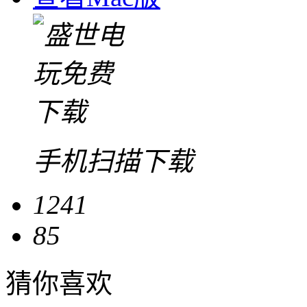
手机扫描下载
1241
85
猜你喜欢