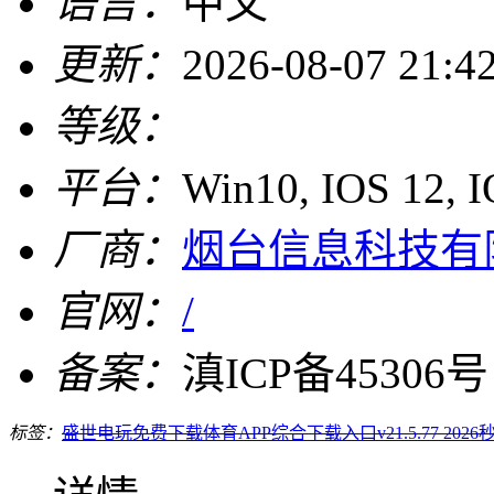
语言：
中文
更新：
2026-08-07 21:4
等级：
平台：
Win10, IOS 12, 
厂商：
烟台信息科技有
官网：
/
备案：
滇ICP备45306号
标签：
盛世电玩免费下载
体育APP综合下载入口v21.5.77 2026