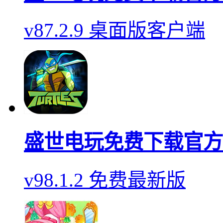
v87.2.9 桌面版客户端
盛世电玩免费下载官方
v98.1.2 免费最新版