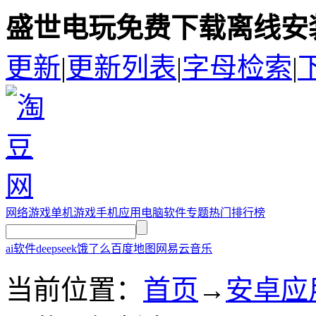
盛世电玩免费下载离线安装
更新
|
更新列表
|
字母检索
|
网络游戏
单机游戏
手机应用
电脑软件
专题
热门排行榜
ai软件
deepseek
饿了么
百度地图
网易云音乐
当前位置：
首页
→
安卓应