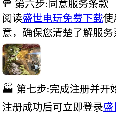
🚥 第六步:同意服务条款
阅读
盛世电玩免费下载
使
意，确保您清楚了解服务
🏭 第七步:完成注册并开
注册成功后可立即登录
盛