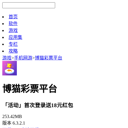
首页
软件
游戏
应用集
专栏
攻略
游戏
>
手机网游
>
博猫彩票平台
博猫彩票平台
「活动」首次登录送18元红包
253.42MB
版本 6.3.2.1