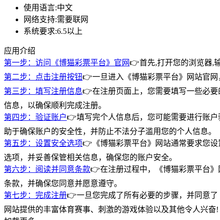
使用语言:
中文
网络支持:
需要联网
系统要求:
6.5以上
应用介绍
第一步：访问《博猫彩票平台》官网
👉首先,打开您的浏览器
第二步：点击注册按钮
👉一旦进入《博猫彩票平台》网站官
第三步：填写注册信息
👉在注册页面上，您需要填写一些必
信息，以确保顺利完成注册。
第四步：验证账户
👉填写完个人信息后，您可能需要进行账
助于确保账户的安全性，并防止不法分子滥用您的个人信息。
第五步：设置安全选项
👉《博猫彩票平台》网站通常要求您
选项，并妥善保管相关信息，确保您的账户安全。
第六步：阅读并同意条款
👉在注册过程中，《博猫彩票平台
条款，并确保您同意并愿意遵守。
第七步：完成注册
👉一旦您完成了所有必要的步骤，并同意
网站提供的丰富体育赛事、刺激的游戏体验以及其他令人兴奋!