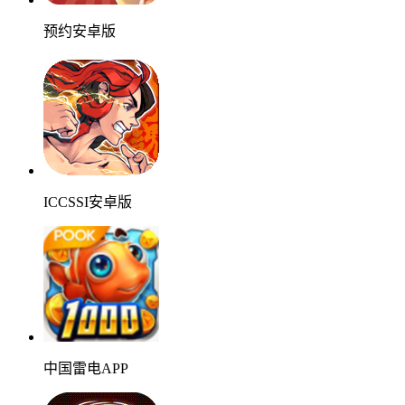
预约安卓版
ICCSSI安卓版
中国雷电APP