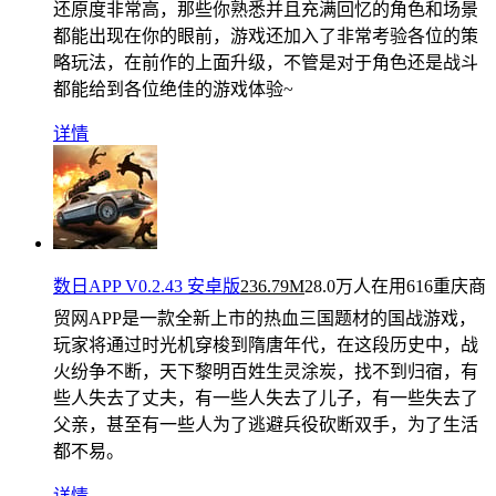
还原度非常高，那些你熟悉并且充满回忆的角色和场景
都能出现在你的眼前，游戏还加入了非常考验各位的策
略玩法，在前作的上面升级，不管是对于角色还是战斗
都能给到各位绝佳的游戏体验~
详情
数日APP V0.2.43 安卓版
236.79M
28.0万人在用
616重庆商
贸网APP是一款全新上市的热血三国题材的国战游戏，
玩家将通过时光机穿梭到隋唐年代，在这段历史中，战
火纷争不断，天下黎明百姓生灵涂炭，找不到归宿，有
些人失去了丈夫，有一些人失去了儿子，有一些失去了
父亲，甚至有一些人为了逃避兵役砍断双手，为了生活
都不易。
详情