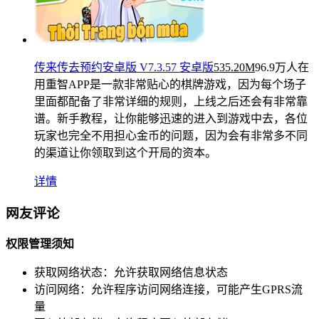
传来传去预约安卓版 V7.3.57 安卓版
535.20M
96.9万人在
用
重智APP是一款非常贴心的棋牌游戏，因为每个场子
里面都配备了非常详细的规则，上线之后还会有非常靠
谱。新手教程，让你能够迅速的进入到游戏中去，各位
玩家也完全不用担心金币的问题，因为会有非常多不同
的渠道让你领取到这个开局的资本。
详情
网友评论
权限管理须知
获取网络状态：
允许获取网络信息状态
访问网络：
允许程序访问网络连接，可能产生GPRS流
量