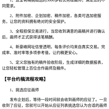
1、这里有精挑细选的3000多名优秀绘画师，满足您的不
同需求。
2、附件加密、企划加密、稿件加密，各类可选加密服
务，让您的资料拥有绝对的安全保护。
3、全程担保交易进行，当您收到满意的画稿并进行确认
后，画师才正式获得该笔稿酬。
4、新豪峰网址信誉透明，每条评价均来自真实交易。完
成率、准时率等多项参考值，让约稿更安心。
5、定义您独有的稿件验收阶段，生成详细的数据报表，
让您轻松管理上百位合作画师及稿件。
【平台约稿流程攻略】
1、挑选应征画师
发布企划后，等待一段时间就会收到画师的应征了。一旦
收到了应征，您就可以开始从应征列表挑选您认为合适的画师