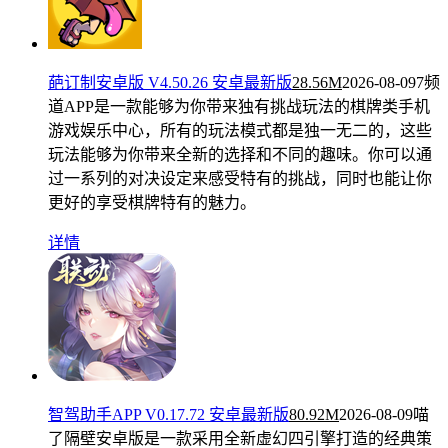
葩订制安卓版 V4.50.26 安卓最新版
28.56M
2026-08-09
7频
道APP是一款能够为你带来独有挑战玩法的棋牌类手机
游戏娱乐中心，所有的玩法模式都是独一无二的，这些
玩法能够为你带来全新的选择和不同的趣味。你可以通
过一系列的对决设定来感受特有的挑战，同时也能让你
更好的享受棋牌特有的魅力。
详情
智驾助手APP V0.17.72 安卓最新版
80.92M
2026-08-09
喵
了隔壁安卓版是一款采用全新虚幻四引擎打造的经典策