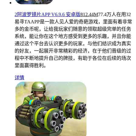
2阿波罗镜片APP V6.9.6 安卓版
812.44M
77.4万人在用
32
易寻TAAPP是一款人见人爱的奇葩游戏，里面有着非常
多的金币呢，让给我玩家们随意的领取超级完单的任务
系统，能让你在这个地方感受到更多的乐趣，并且你能
通过这个平台去认识更多的玩家，与他们结识成为真实
的好友，一起展开非常精彩的经济，在于他们晋级的过
程中不断地提升自己的牌技，有助于各位在后续的场次
里面赢得胜利。
详情