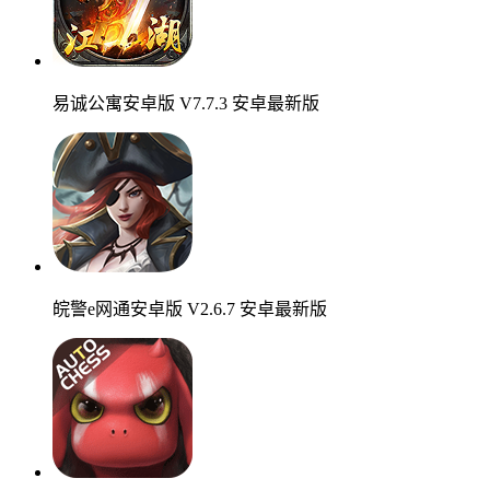
易诚公寓安卓版 V7.7.3 安卓最新版
皖警e网通安卓版 V2.6.7 安卓最新版