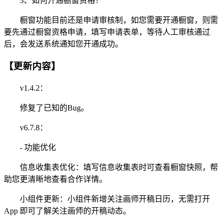
3、如何开通橱窗资格？
橱窗功能目前还是申请审核制，如您需要开通橱窗，则需
要先通过橱窗资格申请，填写申请表单，等待人工审核通过
后，会发送系统通知您开通成功。
【更新内容】
v1.4.2：
修复了已知的Bug。
v6.7.8：
- 功能优化
信息收集表优化：填写信息收集表时可查看橱窗快照，帮
助您更清晰地查看合作详情。
小组件更新：小组件新增关注画师开稿日历，无需打开
App 即可了解关注画师的开稿动态。