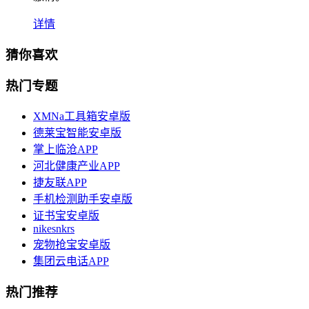
详情
猜你喜欢
热门专题
XMNa工具箱安卓版
德莱宝智能安卓版
掌上临沧APP
河北健康产业APP
捷友联APP
手机检测助手安卓版
证书宝安卓版
nikesnkrs
宠物抢宝安卓版
集团云电话APP
热门推荐