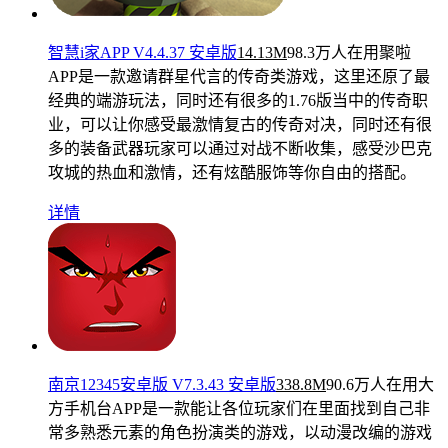
智慧i家APP V4.4.37 安卓版
14.13M
98.3万人在用
聚啦
APP是一款邀请群星代言的传奇类游戏，这里还原了最
经典的端游玩法，同时还有很多的1.76版当中的传奇职
业，可以让你感受最激情复古的传奇对决，同时还有很
多的装备武器玩家可以通过对战不断收集，感受沙巴克
攻城的热血和激情，还有炫酷服饰等你自由的搭配。
详情
南京12345安卓版 V7.3.43 安卓版
338.8M
90.6万人在用
大
方手机台APP是一款能让各位玩家们在里面找到自己非
常多熟悉元素的角色扮演类的游戏，以动漫改编的游戏