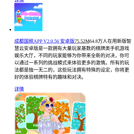
成都国税APP V2.0.56 安卓版
75.52M
64.8万人在用
新版智
慧云安卓版是一款拥有大量玩家基数的棋牌类手机游戏
娱乐大厅，不同的玩家能够为你带来全新的对决，你可
以通过一系列的挑战模式来体验更多的激情。所有的玩
法都是独一无二的，这些玩法拥有特殊的设定，你将更
好的体验棋牌特有的趣味和对决。
详情