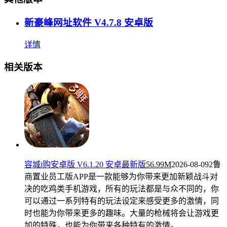
新豪峰网址软件 V4.7.8 安卓版
详情
相关版本
容城i购安卓版 V6.1.20 安卓最新版
56.99M
2026-08-09
2鲁
商置业员工版APP是一款能够为你带来更加新颖战斗对
决的吃鸡类手机游戏，所有的玩法都是与众不同的，你
可以通过一系列特有的玩法设定来感受更多的激情，同
时也能为你带来更多的趣味。大量的枪械将会让游戏更
加的特殊，也能为你带来各种特有的激情。