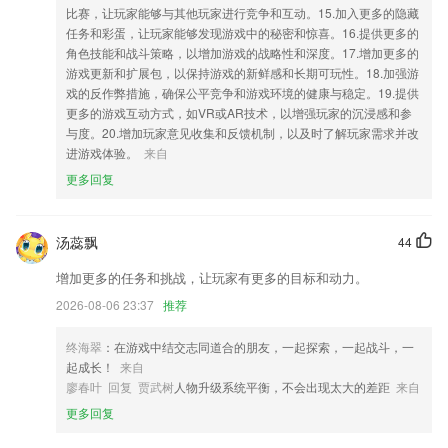
比赛，让玩家能够与其他玩家进行竞争和互动。15.加入更多的隐藏
任务和彩蛋，让玩家能够发现游戏中的秘密和惊喜。16.提供更多的
角色技能和战斗策略，以增加游戏的战略性和深度。17.增加更多的
游戏更新和扩展包，以保持游戏的新鲜感和长期可玩性。18.加强游
戏的反作弊措施，确保公平竞争和游戏环境的健康与稳定。19.提供
更多的游戏互动方式，如VR或AR技术，以增强玩家的沉浸感和参
与度。20.增加玩家意见收集和反馈机制，以及时了解玩家需求并改
进游戏体验。
来自
更多回复
汤蕊飘
44
增加更多的任务和挑战，让玩家有更多的目标和动力。
2026-08-06 23:37
推荐
终海翠
：在游戏中结交志同道合的朋友，一起探索，一起战斗，一
起成长！
来自
廖春叶 回复 贾武树
人物升级系统平衡，不会出现太大的差距
来自
更多回复