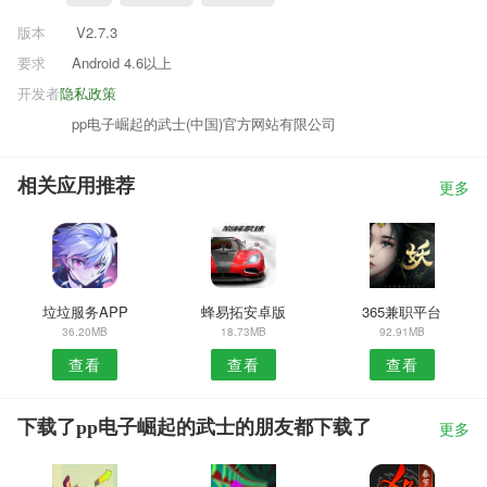
版本
V2.7.3
要求
Android 4.6以上
开发者
隐私政策
pp电子崛起的武士(中国)官方网站有限公司
相关应用推荐
更多
垃垃服务APP
蜂易拓安卓版
365兼职平台
36.20MB
18.73MB
92.91MB
查看
查看
查看
下载了pp电子崛起的武士的朋友都下载了
更多