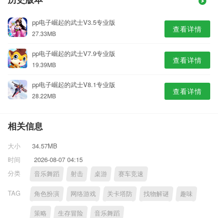
历史版本
pp电子崛起的武士V3.5专业版
查看详情
27.33MB
pp电子崛起的武士V7.9专业版
查看详情
19.39MB
pp电子崛起的武士V8.1专业版
查看详情
28.22MB
相关信息
大小
34.57MB
时间
2026-08-07 04:15
分类
音乐舞蹈
射击
桌游
赛车竞速
TAG
角色扮演
网络游戏
关卡塔防
找物解谜
趣味
策略
生存冒险
音乐舞蹈