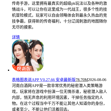
传奇手游，这里拥有最真实的超级pk玩法以及各种的激
情战斗，可以让你在这里成为一代战王，很多个性的挂
机冒险模式，玩家可以自由领略体会到最永久热血的竞
技争霸，获得新的传奇福利，十分辽阔刺激的地图随你
无尽的摸索。
详情
表格图表说APP V0.27.66 安卓最新版
78.70M
2026-08-06
河南白酒网APP是一款非常优秀的秘密潜入类策略游
戏，玩家将在游戏中扮演一位无情杀谁，秘密潜入敌人
内部，悄无声息的利用环境因素，干掉任务指定的人
物。在这个过程当中千万不能让其他人知道你的身份，
或者至少，不能让他们活着回去。