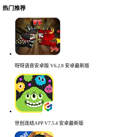
热门推荐
呀呀语音安卓版 V6.2.8 安卓最新版
世创连结APP V7.5.4 安卓最新版