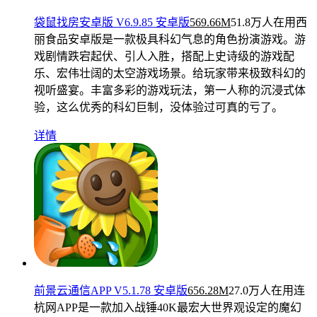
袋鼠找房安卓版 V6.9.85 安卓版
569.66M
51.8万人在用
西
丽食品安卓版是一款极具科幻气息的角色扮演游戏。游
戏剧情跌宕起伏、引人入胜，搭配上史诗级的游戏配
乐、宏伟壮阔的太空游戏场景。给玩家带来极致科幻的
视听盛宴。丰富多彩的游戏玩法，第一人称的沉浸式体
验，这么优秀的科幻巨制，没体验过可真的亏了。
详情
前景云通信APP V5.1.78 安卓版
656.28M
27.0万人在用
连
杭网APP是一款加入战锤40K最宏大世界观设定的魔幻