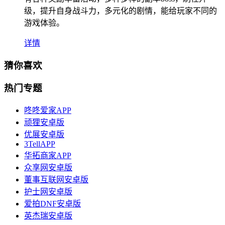
级，提升自身战斗力，多元化的剧情，能给玩家不同的
游戏体验。
详情
猜你喜欢
热门专题
咚咚爱家APP
顽狸安卓版
优展安卓版
3TellAPP
华拓商家APP
众享网安卓版
董事互联网安卓版
护士网安卓版
爱拍DNF安卓版
英杰瑞安卓版