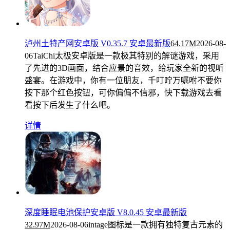
泸州土特产网安卓版 V0.35.7 安卓最新版
64.17M
2026-08-
06
TaiChi太极安卓版是一款极其特别的解谜游戏，采用
了先进的3D画面，结合应景的音效，给玩家全新的视听
盛宴。在游戏中，你有一位朋友，千叮咛万嘱咐不要你
按下那个红色按钮，可你偏偏不信邪，快下载游戏去看
看按下后发生了什么吧。
详情
深度睡眠电池保护安卓版 V8.0.45 安卓最新版
32.97M
2026-08-06
intage图标是一款拥有独特复古元素的