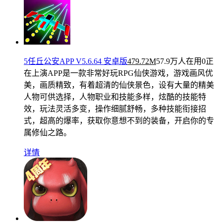
5任丘公安APP V5.6.64 安卓版
479.72M
57.9万人在用
0正
在上演APP是一款非常好玩RPG仙侠游戏，游戏画风优
美，画质精致，有着超清的仙侠景色，设有大量的精美
人物可供选择，人物职业和技能多样，炫酷的技能特
效，玩法灵活多变，操作细腻舒畅，多种技能衔接招
式，超高的爆率，获取你意想不到的装备，开启你的专
属修仙之路。
详情