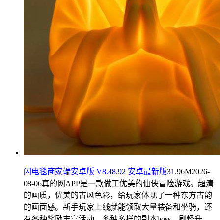
闪电毯商家端安卓版 V8.48.92 安卓最新版
31.96M
2026-
08-06
真的网APP是一款做工优美的仙侠冒险游戏。超清
的画质，优美的古风色彩，给玩家体现了一种东方古韵
的画面感。新手玩家上线就能领取大量装备和坐骑，还
有各种奖励丰富活动，多种多样的副本boss，刷怪升