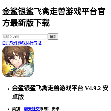
金鲨银鲨飞禽走兽游戏平台官
方最新版下载
首页
软件
游戏
排行
专题
金鲨银鲨飞禽走兽游戏平台 V4.9.2 安
卓版
类别：
聊天社交
系统：安卓