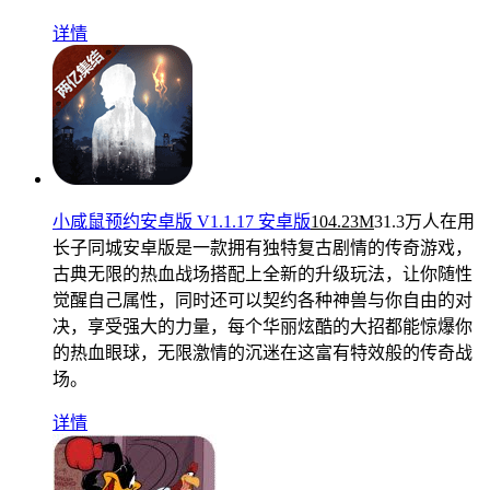
详情
小咸鼠预约安卓版 V1.1.17 安卓版
104.23M
31.3万人在用
长子同城安卓版是一款拥有独特复古剧情的传奇游戏，
古典无限的热血战场搭配上全新的升级玩法，让你随性
觉醒自己属性，同时还可以契约各种神兽与你自由的对
决，享受强大的力量，每个华丽炫酷的大招都能惊爆你
的热血眼球，无限激情的沉迷在这富有特效般的传奇战
场。
详情