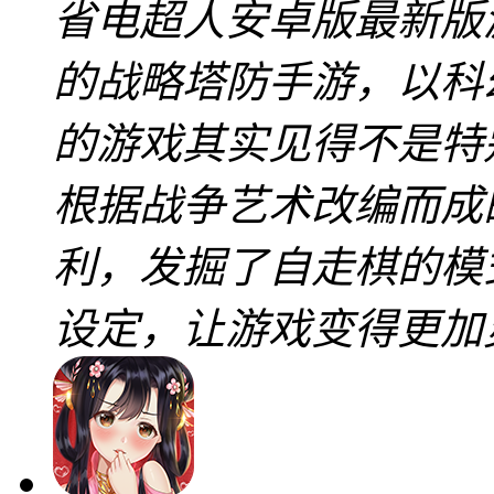
省电超人安卓版最新版
的战略塔防手游，以科
的游戏其实见得不是特
根据战争艺术改编而成
利，发掘了自走棋的模
设定，让游戏变得更加