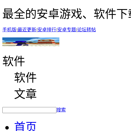
最全的安卓游戏、软件下
手机版
|
最近更新
|
安卓排行
|
安卓专题
|
论坛转帖
软件
软件
文章
搜索
首页