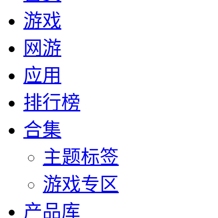
游戏
网游
应用
排行榜
合集
主题标签
游戏专区
产品库