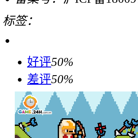
标签：
好评
50%
差评
50%