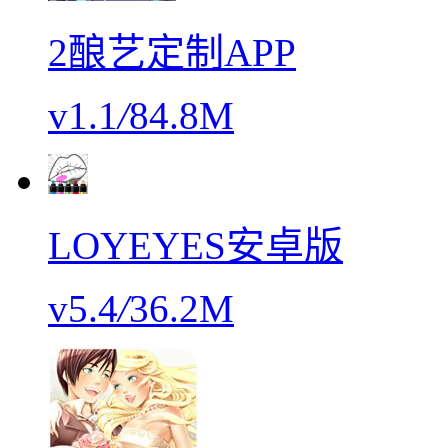
2酿艺定制APP
v1.1
/
84.8M
LOYEYES安卓版
v5.4
/
36.2M