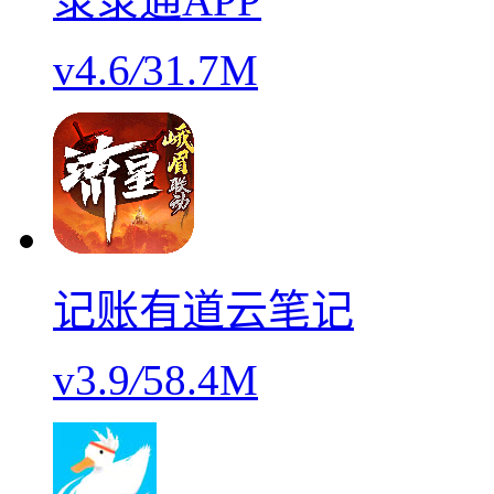
录录通APP
v4.6
/
31.7M
记账有道云笔记
v3.9
/
58.4M