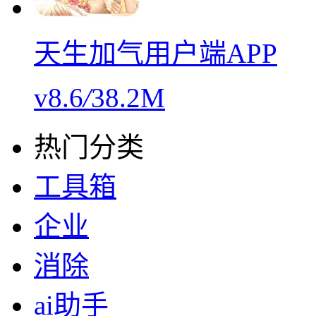
天生加气用户端APP
v8.6
/
38.2M
热门分类
工具箱
企业
消除
ai助手