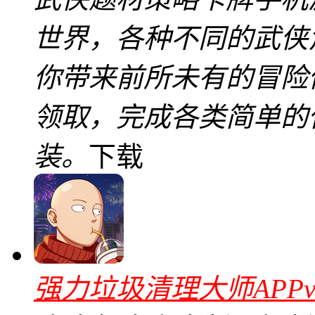
世界，各种不同的武侠
你带来前所未有的冒险
领取，完成各类简单的
装。
下载
强力垃圾清理大师APPv5