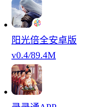
阳光倍全安卓版
v0.4
/
89.4M