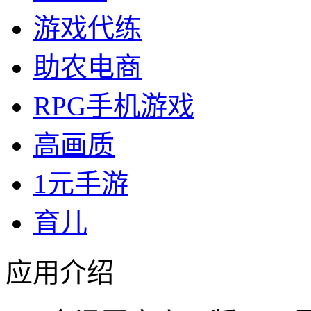
游戏代练
助农电商
RPG手机游戏
高画质
1元手游
育儿
应用介绍