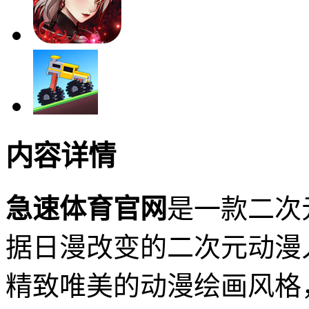
内容详情
急速体育官网
是一款二次
据日漫改变的二次元动漫
精致唯美的动漫绘画风格