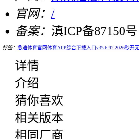
官网：
/
备案：
滇ICP备87150号
标签：
急速体育官网
体育APP综合下载入口v35.6.92 2026
秒开
详情
介绍
猜你喜欢
相关版本
相同厂商