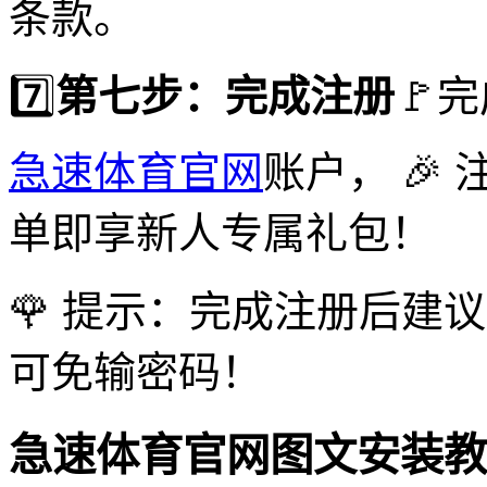
条款。
7️⃣
第七步：完成注册
🚩
急速体育官网
账户， 
单即享新人专属礼包！
🌹 提示：完成注册后建
可免输密码！
急速体育官网图文安装教