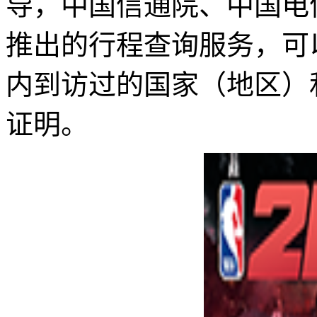
导，中国信通院、中国电
推出的行程查询服务，可
内到访过的国家（地区）
证明。