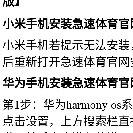
版】
小米手机安装急速体育官
小米手机若提示无法安装
后重新打开急速体育官网
华为手机安装急速体育官
第1步：华为harmony 
点击设置，上方搜索栏直