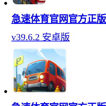
急速体育官网官方正版
v39.6.2 安卓版