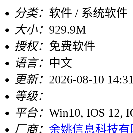
分类：
软件 / 系统软件
大小：
929.9M
授权：
免费软件
语言：
中文
更新：
2026-08-10 14:3
等级：
平台：
Win10, IOS 12, 
厂商：
余姚信息科技有