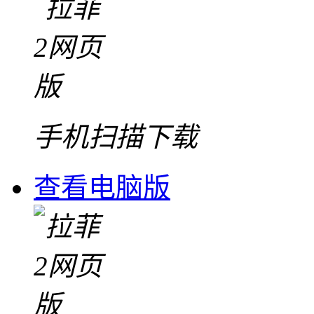
手机扫描下载
查看电脑版