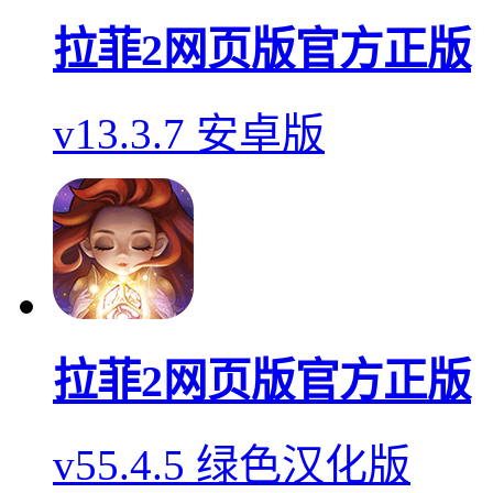
拉菲2网页版官方正版
v13.3.7 安卓版
拉菲2网页版官方正版
v55.4.5 绿色汉化版