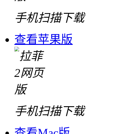
手机扫描下载
查看苹果版
手机扫描下载
查看Mac版