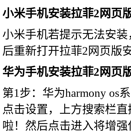
小米手机安装拉菲2网页
小米手机若提示无法安装
后重新打开拉菲2网页版
华为手机安装拉菲2网页
第1步：华为harmony 
点击设置，上方搜索栏直
啦！然后点击进入将增强