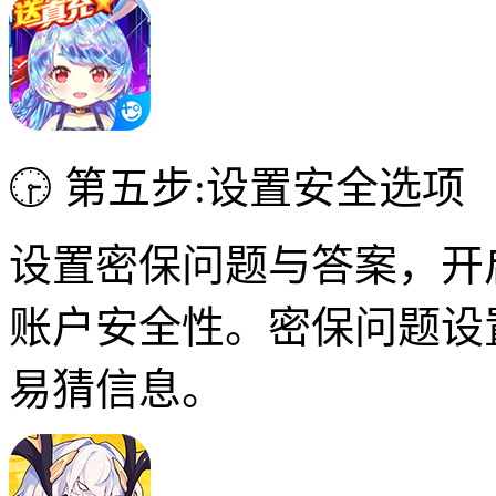
🕞 第五步:设置安全选项
设置密保问题与答案，开
账户安全性。密保问题设
易猜信息。