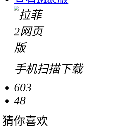
手机扫描下载
603
48
猜你喜欢