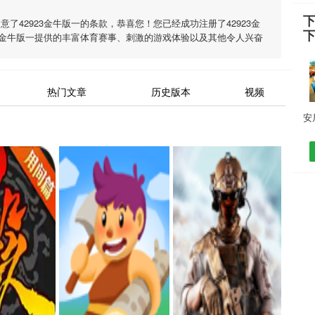
下
同意了
42923金牛版一
的条款，恭喜您！您已经成功注册了42923金
23金牛版一
提供的丰富体育赛事、刺激的游戏体验以及其他令人兴奋
热门文章
历史版本
视频