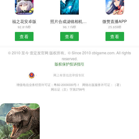
福之花安卓版
照片合成滤镜相机APP
微赞直播APP
92.81MB
96.11MB
25.65MB
查看
查看
查看
© 2010 至今 壹定发官网 版权所有。© Since 2010 cbigame.com. All rights
reserved.
版权保护投诉指引
・
网上有害信息举报专区
增值电信业务经营许可证：粤B2-20030330号-1
网络出版服务许可证：（署）
网出证（京）字第2799号