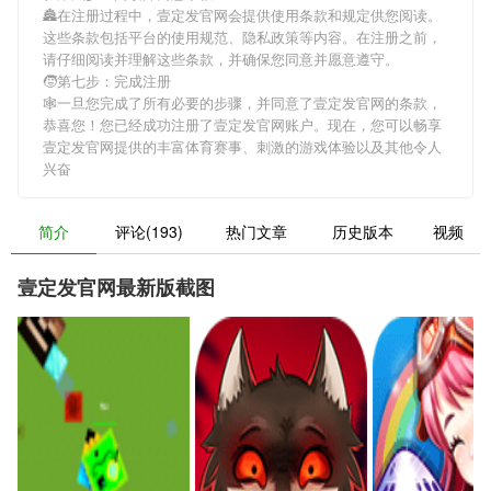
🏯在注册过程中，
壹定发官网
会提供使用条款和规定供您阅读。
这些条款包括平台的使用规范、隐私政策等内容。在注册之前，
请仔细阅读并理解这些条款，并确保您同意并愿意遵守。
🧒第七步：完成注册
🕸一旦您完成了所有必要的步骤，并同意了
壹定发官网
的条款，
恭喜您！您已经成功注册了壹定发官网账户。现在，您可以畅享
壹定发官网
提供的丰富体育赛事、刺激的游戏体验以及其他令人
兴奋
简介
评论(193)
热门文章
历史版本
视频
壹定发官网最新版截图