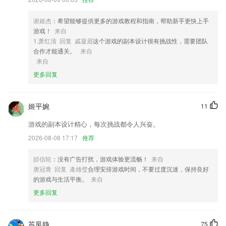
4,OSI模型：看网络协议和设备层的框架，包括应用程序、演示、会议、
交通、网络、数据链路层和物理层。
谢姬杰
：希望能够提供更多的游戏教程和指南，帮助新手更快上手
游戏！
来自
5,【文字版本只需一点】
1.萧红清 回复 戚凝眉
这个游戏的副本设计很有挑战性，需要团队
6,简约不简单
合作才能通关。
来自
来自
壹定发官网软件优势
更多回复
1.·详细的考试资料为你推出，报考信息一手掌握
2.将历三年分数换算后再筛选叠加并通过6大算法进行有权重比例的修
姬平婉
11
正，计算更加精准
游戏的副本设计精心，每次挑战都令人兴奋。
3.只为每一位热爱音乐的爱好者而生，无论您是已经得道的大神还是初出
茅庐的菜鸟，它都将是您不可拒绝的节奏工具。
2026-08-08 17:17
推荐
4.对于您学习的帮助很大，让您快速提升自己。
邰信轮
：没有广告打扰，游戏体验更流畅！
来自
5.课后答案，与教材同步课后答案，让你轻松做作业。
唐冠青 回复 逄雄璧
合理安排游戏时间，不要过度沉迷，保持良好
的游戏与生活平衡。
来自
6.后台每天都会提供各种学习知识，因此完全没有必要担心没有你想要的
内容学习
更多回复
壹定发官网更新了什么?
增加未输入文字不可发布状态，调整页面右上角草稿与发布按钮的间距
苏凤静
75