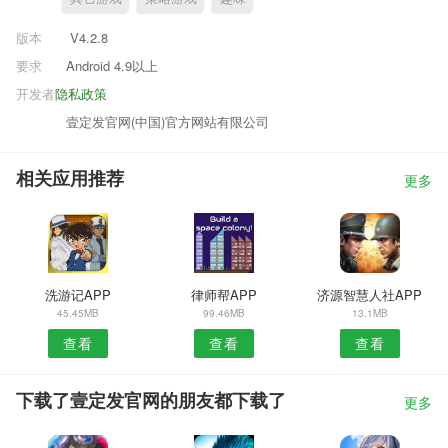
版本
V4.2.8
要求
Android 4.9以上
开发者
隐私政策
壹定发官网(中国)官方网站有限公司
相关应用推荐
更多
洗游记APP
律师帮APP
济源智慧人社APP
45.45MB
99.46MB
13.1MB
查看
查看
查看
下载了壹定发官网的朋友都下载了
更多