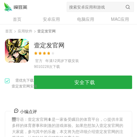
首页
安卓应用
电脑应用
MAC应用
资讯
专题
设计奖
创意应用
首页
>
应用软件
>
壹定发官网
问答
壹定发官网
官方
年满12周岁
下载安装
次下载
9010228
需优先下载
安全下载
壹定发官网安装
小编点评
🌉导语：
壹定发官网
🐜是一家备受瞩目的体育平台，🍊提供丰富
多样的体育赛事和刺激的游戏体验。如果您想加入
壹定发官网
的
大家庭，参与其中的乐趣，本文将为您详细介绍
壹定发官网
的注