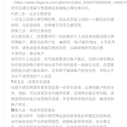
（https://www.cbigame.com/qifei/html/qifei_20260709050206_14402
您可以通过搜索引擎搜索或直接输入网址来访问。
⛵️第二步：点击注册按钮
一旦进入玩呗斗牌官网官网，您会在页面上找到一个醒目的注册
按钮。点击该按钮，您将被引导至注册页面。
🆖第三步：填写注册信息
在注册页面上，您需要填写一些必要的个人信息来创建玩呗斗牌
官网账户。通常包括用户名、🧁密码、ℹ电子邮件地址、🍢手机号
码等。请务必提供准确完整的信息，以确保顺利完成注册。
👨第四步：验证账户
填写完个人信息后，您可能需要进行账户验证。玩呗斗牌官网会
向您提供的电子邮件地址或手机号码发送一条验证信息，您需要
按照提示进行验证操作。这有助于确保账户的安全性，并防止不
法分子滥用您的个人信息。
🎙第五步：设置安全选项
玩呗斗牌官网通常要求您设置一些安全选项，以增强账户的安全
性。例如，可以设置安全问题和答案，启用两步验证等功能。请
根据系统的提示设置相关选项，并妥善保管相关信息，确保您的
账户安全。
🎑第六步：阅读并同意条款
在注册过程中，玩呗斗牌官网会提供使用条款和规定供您阅读。
这些条款包括平台的使用规范、🎂隐私政策等内容。在注册之
前，请仔细阅读并理解这些条款，并确保您同意并愿意遵守。