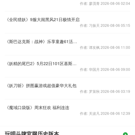
作者: 廖茂青 2026-08-06 02:04
《全民猎妖》9服大闹黑风21日极情开启
作者: 习振天 2026-08-06 05:15
《斯巴达克斯：战神》乐享童趣61活动大预告
作者: 谭友枫 2026-08-06 11:00
《妖精的尾巴2》5月22日101区基斯暗黑归来
作者: 华国月 2026-08-06 09:00
《妖刀斩》拼图赢游戏超值豪华大礼包
作者: 罗策秋 2026-08-06 03:19
《魔域口袋版》周末狂欢 福利连连
作者: 关波凡 2026-08-06 12:39
玩呗斗牌官网历史版本