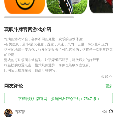
玩呗斗牌官网游戏介绍
饱满的游戏体验，各种不同的宠物，欢乐的游戏体验;
-有关信息：最小/最大温度，湿度，风速，风向，云量，降水量和压力
这里的地形千变万化，很多的难度关卡可以选择的，这将是一次非常刺激
的经历。
游戏的打斗场面非常精彩，让玩家爱不释手，释放压力的好帮手。
很轻松的放置点击，模式规则迥异，而你也能纵享喜悦呀。
比淘宝天猫直接买，最高可省90%；
收起
网友评论
更多
下载玩呗斗牌官网，参与网友评论互动 ( 7547 条 )
石家阳
421