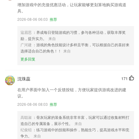
增加游戏中的充值优惠活动，让玩家能够更划算地购买游戏道
具。
2026-08-06 06:03
推荐
寇眉思
：养成每日登陆游戏的习惯，参与各种活动，获取丰厚奖
励，提升实力。
来自
广河建
：游戏的角色技能设计多样且平衡，可以根据自己的喜好来
选择适合自己的角色！！
来自
更多回复
沈珠蕊
171
在用户界面中加入一个反馈按钮，方便玩家提供游戏改进的建
议。
2026-08-06 08:03
推荐
高聪淑
：骨灰玩家的装备系统非常丰富，玩家可以通过收集材料打
造自己的专属装备，展示个性。
来自
纪俊绍
：练习游戏中的技能和操作，熟能生巧，提高游戏水平和竞
争力。
来自