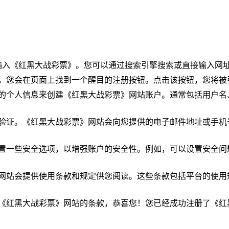
,输入《红黑大战彩票》。您可以通过搜索引擎搜索或直接输入网址
网，您会在页面上找到一个醒目的注册按钮。点击该按钮，您将被
要的个人信息来创建《红黑大战彩票》网站账户。通常包括用户
户验证。《红黑大战彩票》网站会向您提供的电子邮件地址或手
设置一些安全选项，以增强账户的安全性。例如，可以设置安全
》网站会提供使用条款和规定供您阅读。这些条款包括平台的使
了《红黑大战彩票》网站的条款，恭喜您！您已经成功注册了《