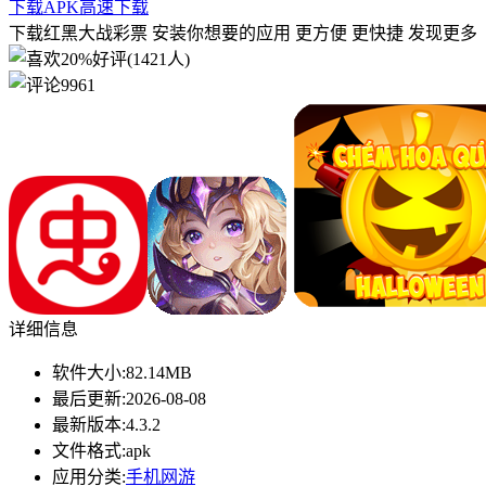
下载APK
高速下载
下载红黑大战彩票 安装你想要的应用 更方便 更快捷 发现更多
20%好评(1421人)
9961
详细信息
软件大小:
82.14MB
最后更新:
2026-08-08
最新版本:
4.3.2
文件格式:
apk
应用分类:
手机网游