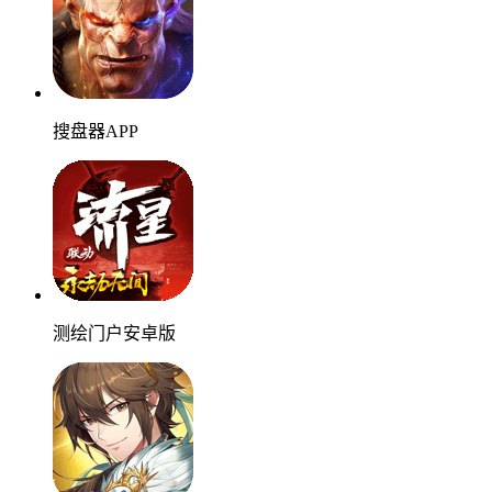
搜盘器APP
测绘门户安卓版