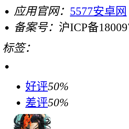
应用官网：
5577安卓网
备案号：
沪ICP备18009
标签：
好评
50%
差评
50%