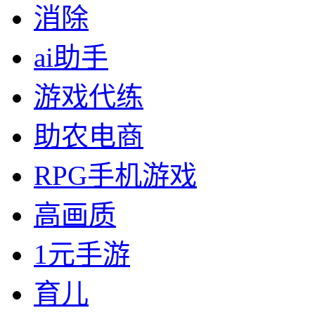
消除
ai助手
游戏代练
助农电商
RPG手机游戏
高画质
1元手游
育儿