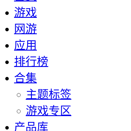
游戏
网游
应用
排行榜
合集
主题标签
游戏专区
产品库