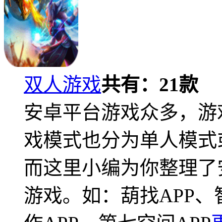
双人游戏
共有：
21
款
安卓平台游戏众多，游
戏模式也分为单人模式
而这里小编为你整理了
游戏。如：葫找APP