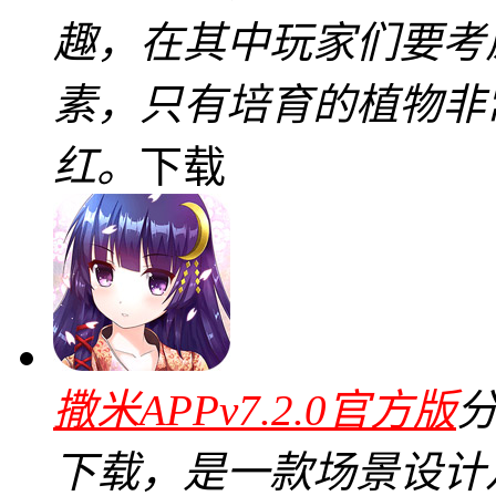
趣，在其中玩家们要考
素，只有培育的植物非
红。
下载
撒米APPv7.2.0官方版
分
下载，是一款场景设计