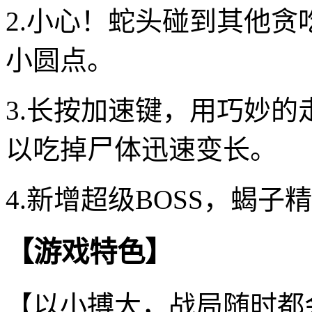
2.小心！蛇头碰到其他
小圆点。
3.长按加速键，用巧妙
以吃掉尸体迅速变长。
4.新增超级BOSS，蝎
【游戏特色】
【以小搏大，战局随时都