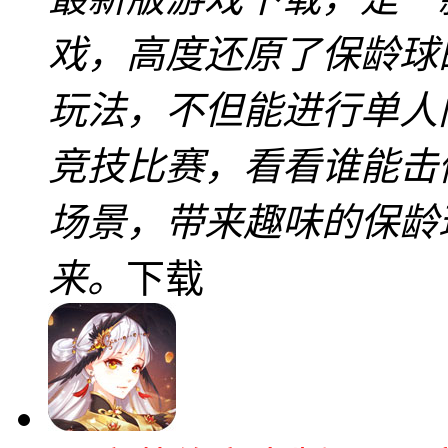
戏，高度还原了保龄球
玩法，不但能进行单人
竞技比赛，看看谁能击
场景，带来趣味的保龄
来。
下载