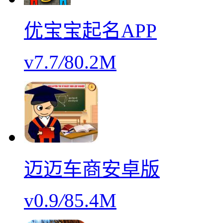
优宝宝起名APP
v7.7
/
80.2M
迈迈车商安卓版
v0.9
/
85.4M