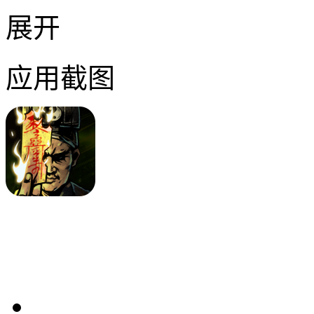
展开
应用截图