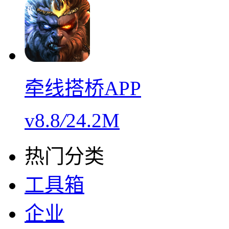
牵线搭桥APP
v8.8
/
24.2M
热门分类
工具箱
企业