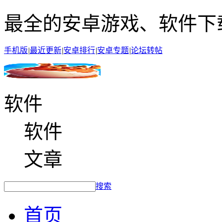
最全的安卓游戏、软件下
手机版
|
最近更新
|
安卓排行
|
安卓专题
|
论坛转帖
软件
软件
文章
搜索
首页