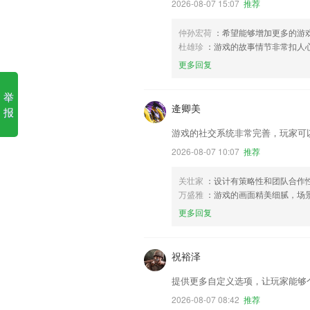
2026-08-07 15:07
推荐
仲孙宏荷
：希望能够增加更多的游
杜雄珍
：游戏的故事情节非常扣人
更多回复
举
逄卿美
报
游戏的社交系统非常完善，玩家可
2026-08-07 10:07
推荐
关壮家
：设计有策略性和团队合作
万盛雅
：游戏的画面精美细腻，场
更多回复
祝裕泽
提供更多自定义选项，让玩家能够
2026-08-07 08:42
推荐