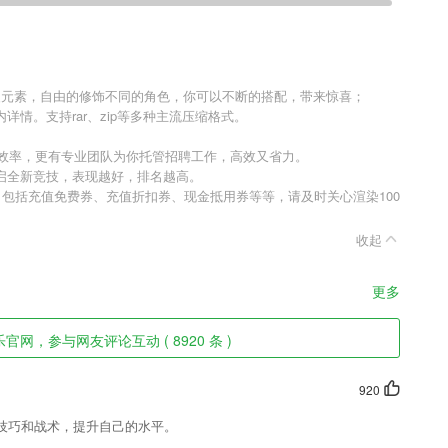
装元素，自由的修饰不同的角色，你可以不断的搭配，带来惊喜；
情。支持rar、zip等多种主流压缩格式。
聘效率，更有专业团队为你托管招聘工作，高效又省力。
启全新竞技，表现越好，排名越高。
，包括充值免费券、充值折扣券、现金抵用券等等，请及时关心渲染100
收起
更多
官网，参与网友评论互动 ( 8920 条 )
920
技巧和战术，提升自己的水平。