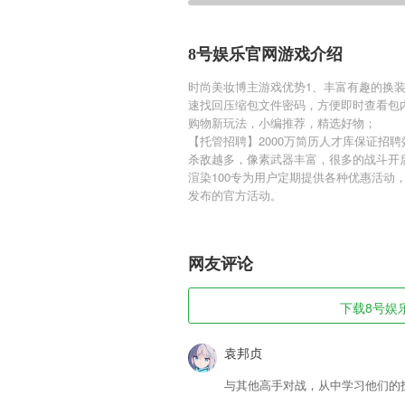
8号娱乐官网游戏介绍
时尚美妆博主游戏优势1、丰富有趣的换
速找回压缩包文件密码，方便即时查看包内详
购物新玩法，小编推荐，精选好物；
【托管招聘】2000万简历人才库保证招
杀敌越多，像素武器丰富，很多的战斗开
渲染100专为用户定期提供各种优惠活动
发布的官方活动。
网友评论
下载8号娱乐
袁邦贞
与其他高手对战，从中学习他们的