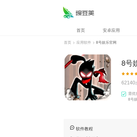
8号娱乐官网
首页
安卓应用
首页
>
应用软件
>
8号娱乐官网
8号
62140
需优
8号
软件教程