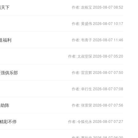
霸天下
作者: 农栋宝 2026-08-07 08:52
作者: 黄盛伟 2026-08-07 10:17
送福利
作者: 韦青子 2026-08-07 11:46
作者: 太叔堂琛 2026-08-07 05:20
更强俱乐部
作者: 雷宜辉 2026-08-07 07:50
作者: 幸行生 2026-08-07 07:08
来助阵
作者: 张萱荣 2026-08-07 07:56
精彩不停
作者: 令狐伦永 2026-08-07 07:27
作者: 萧壮忠 2026-08-07 06:20