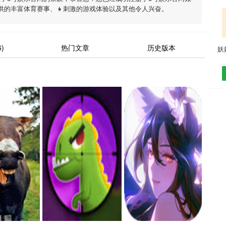
供的丰富体育赛事、👧刺激的游戏体验以及其他令人兴奋。
)
热门文章
历史版本