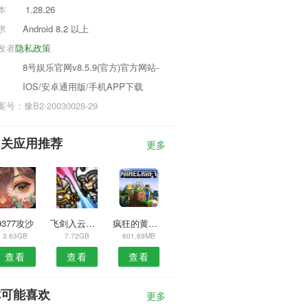
本
1.28.26
求
Android 8.2 以上
发者
隐私政策
8号娱乐官网v8.5.9(官方)官方网站-
IOS/安卓通用版/手机APP下载
号：豫B2-20030028-29
相关应用推荐
更多
9377攻沙
飞剑入云手游
疯狂的黄金矿工
3.63GB
7.72GB
601.69MB
查看
查看
查看
你可能喜欢
更多