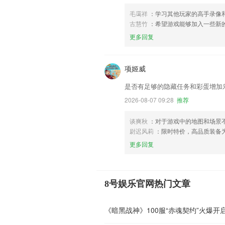
毛霭祥
：学习其他玩家的高手录像
古慧竹
：希望游戏能够加入一些新
更多回复
项姬威
是否有足够的隐藏任务和彩蛋增加
2026-08-07 09:28
推荐
谈爽秋
：对于游戏中的地图和场景
尉迟风莉
：限时特价，高品质装备
更多回复
8号娱乐官网热门文章
《暗黑战神》100服“赤魂契约”火爆开