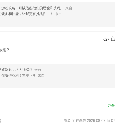
和游戏攻略，可以借鉴他们的经验和技巧。
来自
的装备和技能，让我更有挑战性！！
来自
627
乐趣？
不够熟悉，求大神指点
来自
为你赢得胜利！立即下单
来自
更多
启！
作者: 司徒翠静 2026-08-07 15:07