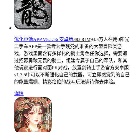
优化电池APP V8.1.56 安卓版
383.81M
93.3万人在用
0阳光
二手车APP是一款专为手残党的准备的大型冒险类游
戏，游戏里面含有多样化的骑士角色任你选择，需要通
过招募勇敢无畏的骑士，组建专属于自己的军队，和其
他玩家进行面对面PK对战，放置剑骑士手游官方安卓版
v1.3.5中可以不断强化自己的武器，可立即感觉到的自己
的能量爆棚，精彩绝伦的战斗玩法等待你去体验。
详情