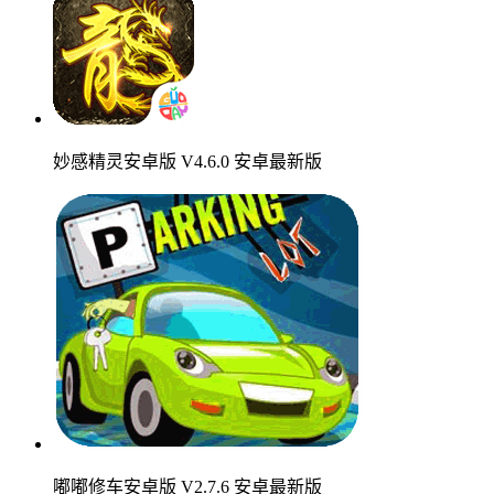
妙感精灵安卓版 V4.6.0 安卓最新版
嘟嘟修车安卓版 V2.7.6 安卓最新版