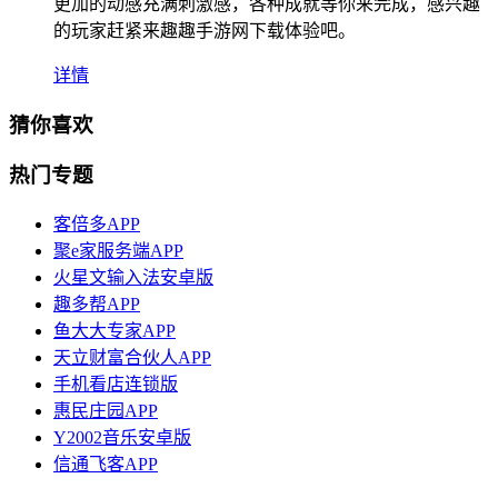
更加的动感充满刺激感，各种成就等你来完成，感兴趣
的玩家赶紧来趣趣手游网下载体验吧。
详情
猜你喜欢
热门专题
客倍多APP
聚e家服务端APP
火星文输入法安卓版
趣多帮APP
鱼大大专家APP
天立财富合伙人APP
手机看店连锁版
惠民庄园APP
Y2002音乐安卓版
信通飞客APP