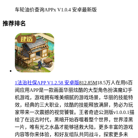
车轮油价查询APPx V1.0.4 安卓最新版
推荐排名
1法治社保APP V1.2.58 安卓版
812.85M
18.5万人在用
6百
阅应用APP是一款画面华丽炫酷的大型角色扮演魔幻手
机游戏，游戏拥有唯美细腻的游戏场景，华丽的技能特
效，经典的三大职业，炫酷的技能释放满屏，势必为玩
家带来一次震撼的视觉饕餮。王者奇迹公测版v1.0.0.1描
绘了在远古时代，黑暗开始吞噬着整个世界，世界漆黑
一片，唯有光之水晶才能够拯救大陆，更多丰富的游戏
内容等你来体验，和好友组队共同战斗，探索更多未