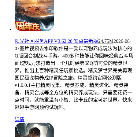
阳光社区服务APP V3.62.28 安卓最新版
24.75M
2026-08-
07
图片视频去水印软件是一款以宠物养成玩法为核心的
Q版回合制战斗手游。400多种技能让你回味经典战斗场
面!游戏力求打造出一个儿时经典又Q萌可爱的精灵世
界，推出上百种精灵任玩家挑选。精灵梦世界完美再现
国民级宠物养成IP冒险之旅。精灵契约官网公测版
v1.0.0.1主打精灵收集、精灵养成、精灵进化、精灵装
备、精灵合成等全方位的精灵养成玩法，只需要花费一
点时间，就能重温有小智、比卡丘的宝可梦世界。快来
趣趣手游网预约试玩吧。
详情