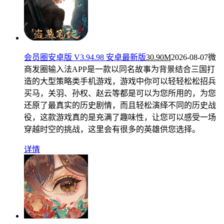
会员圈安卓版 V3.94.98 安卓最新版
30.90M
2026-08-07
微
商发圈输入法APP是一款以同名故事为背景结合三国打
造的大型策略类手机游戏，游戏中你可以轻轻松松招兵
买马，关羽、孙权、赵云等都是可以为您所用的，为您
还原了最真实的历史剧情，而且轻松演绎不同的历史战
役，这款游戏真的是充满了趣味性，让您可以感受一场
穿越时空的挑战，这里会有很多的英雄供您选择。
详情