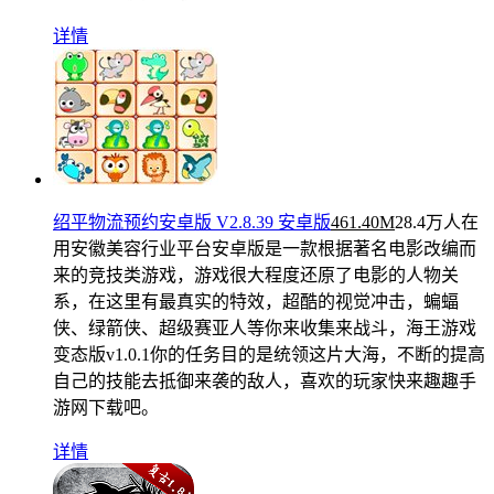
详情
绍平物流预约安卓版 V2.8.39 安卓版
461.40M
28.4万人在
用
安徽美容行业平台安卓版是一款根据著名电影改编而
来的竞技类游戏，游戏很大程度还原了电影的人物关
系，在这里有最真实的特效，超酷的视觉冲击，蝙蝠
侠、绿箭侠、超级赛亚人等你来收集来战斗，海王游戏
变态版v1.0.1你的任务目的是统领这片大海，不断的提高
自己的技能去抵御来袭的敌人，喜欢的玩家快来趣趣手
游网下载吧。
详情