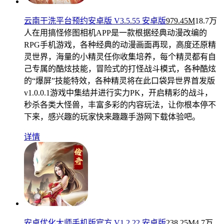
云南干洗平台预约安卓版 V3.5.55 安卓版
979.45M
18.7万
人在用
搞怪修图相机APP是一款根据经典动漫改编的
RPG手机游戏，各种经典的动漫画面再现，高度还原精
灵世界，海量的小精灵任你收集培养，每个精灵都有自
己专属的酷炫技能，冒险式的打怪战斗模式，各种酷炫
的“爆屏”技能特效，各种精灵将在此口袋异世界首发版
v1.0.0.1游戏中集结并进行实力PK，开启精彩的战斗，
秒杀各类大怪兽，丰富多彩的内容玩法，让你根本停不
下来，感兴趣的玩家快来趣趣手游网下载体验吧。
详情
安卓优化大师手机版官方 V1.2.22 安卓版
238.25M
4.7万