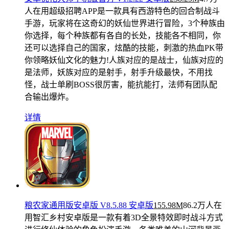
人在用
超级招聘APP是一款具有西游特色的回合制战斗
手游，玩家将在这奇幻的妖仙世界进行冒险，3个种族由
你选择，每个种族都有各自的长处，技能各不相同，你
还可以选择自己的国家，炫酷的技能，刺激的热血PK带
你领略妖仙文化的魅力!人族对应的是战士，仙族对应的
是法师，妖族对应的是射手，射手升级最快，不用找
怪，战士单刷BOSS很厉害，能抗能打，法师有团队配
合输出爆炸。
详情
粮农家通用版安卓版 V8.5.88 安卓版
155.98M
86.2万人在
用
智汇乡村安卓版是一款有着3D全景特效即时战斗方式