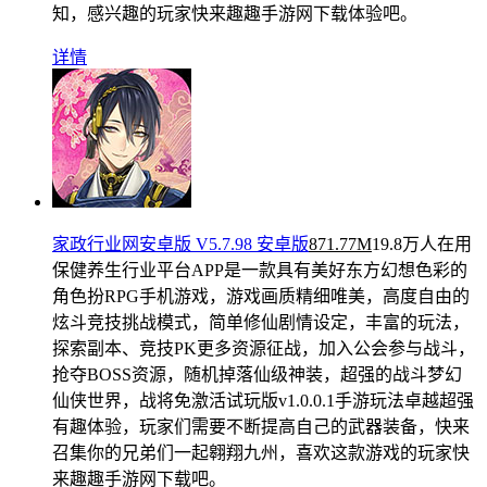
知，感兴趣的玩家快来趣趣手游网下载体验吧。
详情
家政行业网安卓版 V5.7.98 安卓版
871.77M
19.8万人在用
保健养生行业平台APP是一款具有美好东方幻想色彩的
角色扮RPG手机游戏，游戏画质精细唯美，高度自由的
炫斗竞技挑战模式，简单修仙剧情设定，丰富的玩法，
探索副本、竞技PK更多资源征战，加入公会参与战斗，
抢夺BOSS资源，随机掉落仙级神装，超强的战斗梦幻
仙侠世界，战将免激活试玩版v1.0.0.1手游玩法卓越超强
有趣体验，玩家们需要不断提高自己的武器装备，快来
召集你的兄弟们一起翱翔九州，喜欢这款游戏的玩家快
来趣趣手游网下载吧。