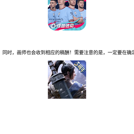
同时，画师也会收到相应的稿酬！需要注意的是，一定要在确定