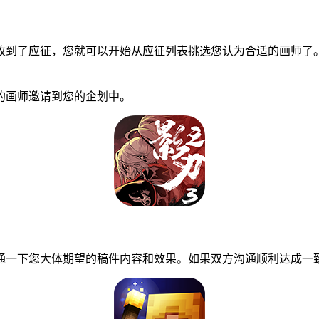
到了应征，您就可以开始从应征列表挑选您认为合适的画师了。
画师邀请到您的企划中。
一下您大体期望的稿件内容和效果。如果双方沟通顺利达成一致