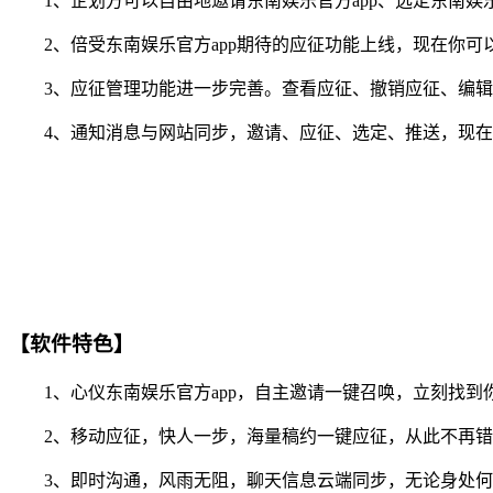
1、企划方可以自由地邀请东南娱乐官方app、选定东南娱乐
2、倍受东南娱乐官方app期待的应征功能上线，现在你可以
3、应征管理功能进一步完善。查看应征、撤销应征、编辑
4、通知消息与网站同步，邀请、应征、选定、推送，现在你
【软件特色】
1、心仪东南娱乐官方app，自主邀请一键召唤，立刻找到
2、移动应征，快人一步，海量稿约一键应征，从此不再错
3、即时沟通，风雨无阻，聊天信息云端同步，无论身处何