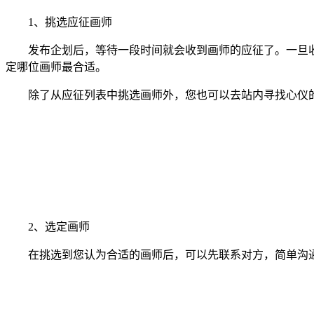
1、挑选应征画师
发布企划后，等待一段时间就会收到画师的应征了。一旦收
定哪位画师最合适。
除了从应征列表中挑选画师外，您也可以去站内寻找心仪的
2、选定画师
在挑选到您认为合适的画师后，可以先联系对方，简单沟通