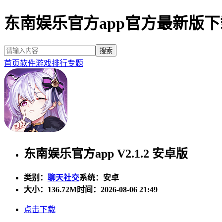
东南娱乐官方app官方最新版下
首页
软件
游戏
排行
专题
东南娱乐官方app V2.1.2 安卓版
类别：
聊天社交
系统：安卓
大小：
136.72M
时间：2026-08-06 21:49
点击下载