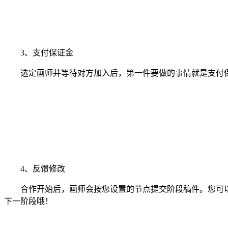
3、支付保证金
选定画师并等待对方加入后，第一件要做的事情就是支付保
4、反馈修改
合作开始后，画师会按您设置的节点提交阶段稿件。您可以
下一阶段哦！