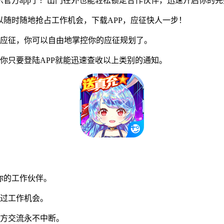
官方app了！出门在外也能轻松锁定合作伙伴，迅速开启你的完
随时随地抢占工作机会，下载APP，应征快人一步！
应征，你可以自由地掌控你的应征规划了。
只要登陆APP就能迅速查收以上类别的通知。
你的工作伙伴。
过工作机会。
方交流永不中断。