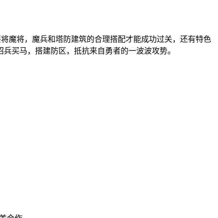
要将魔将，魔兵和塔防建筑的合理搭配才能成功过关，还有特色
招兵买马，搭建防区，抵抗来自勇者的一波波攻势。