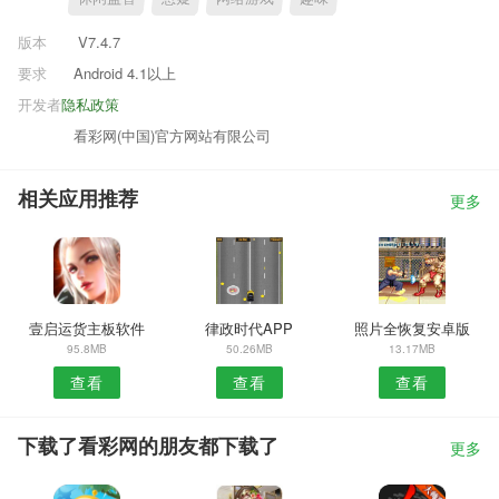
版本
V7.4.7
要求
Android 4.1以上
开发者
隐私政策
看彩网(中国)官方网站有限公司
相关应用推荐
更多
壹启运货主板软件
律政时代APP
照片全恢复安卓版
95.8MB
50.26MB
13.17MB
查看
查看
查看
下载了看彩网的朋友都下载了
更多