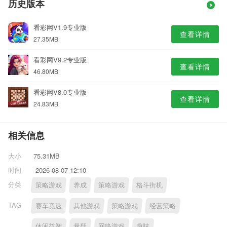
历史版本
看彩网V1.9专业版
查看详情
27.35MB
看彩网V9.2专业版
查看详情
46.80MB
看彩网V8.0专业版
查看详情
24.83MB
相关信息
大小
75.31MB
时间
2026-08-07 12:10
分类
策略游戏
养成
策略游戏
格斗街机
TAG
赛车竞速
其他游戏
策略游戏
经营策略
休闲益智
悬疑
网络游戏
趣味