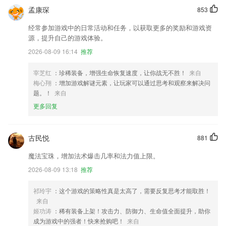
孟康琛
853
经常参加游戏中的日常活动和任务，以获取更多的奖励和游戏资
源，提升自己的游戏体验。
2026-08-09 16:14
推荐
宰芝红
：珍稀装备，增强生命恢复速度，让你战无不胜！
来自
梅心翔
：增加游戏解谜元素，让玩家可以通过思考和观察来解决问
题。！
来自
更多回复
古民悦
881
魔法宝珠，增加法术爆击几率和法力值上限。
2026-08-09 13:18
推荐
祁玲宇
：这个游戏的策略性真是太高了，需要反复思考才能取胜！
来自
姬功涛
：稀有装备上架！攻击力、防御力、生命值全面提升，助你
成为游戏中的强者！快来抢购吧！
来自