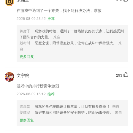
在游戏中遇到了一个难关，找不到解决办法，求救
2026-08-09 23:42
推荐
蒋彦子
：玩游戏的时候，遇到了一群热情友好的玩家，让我感受到
了团队合作的力量。
来自
殷树时
：恶魔之镰，附带吸血效果，让你在战斗中保持强大。
来
自
更多回复
文宇婉
293
游戏中的排行榜竞争激烈
2026-08-09 15:12
推荐
管蓉贵
：游戏的角色技能设计很丰富，让我有很多选择 ！
来自
姜蝶聪
：做好电脑和网络设备的安全防护，防止病毒侵袭。
来自
更多回复