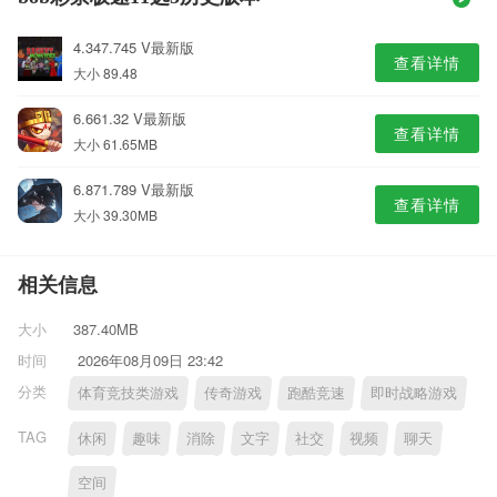
4.347.745 V最新版
查看详情
大小 89.48
6.661.32 V最新版
查看详情
大小 61.65MB
6.871.789 V最新版
查看详情
大小 39.30MB
相关信息
大小
387.40MB
时间
2026年08月09日 23:42
分类
体育竞技类游戏
传奇游戏
跑酷竞速
即时战略游戏
TAG
休闲
趣味
消除
文字
社交
视频
聊天
空间