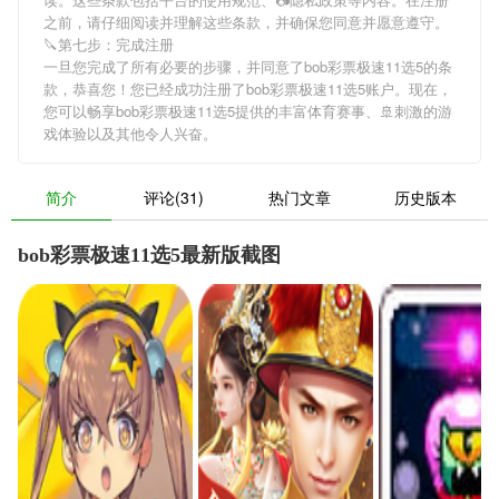
之前，请仔细阅读并理解这些条款，并确保您同意并愿意遵守。
🔪第七步：完成注册
一旦您完成了所有必要的步骤，并同意了bob彩票极速11选5的条
款，恭喜您！您已经成功注册了bob彩票极速11选5账户。现在，
您可以畅享bob彩票极速11选5提供的丰富体育赛事、🚢刺激的游
戏体验以及其他令人兴奋。
简介
评论(31)
热门文章
历史版本
bob彩票极速11选5最新版截图