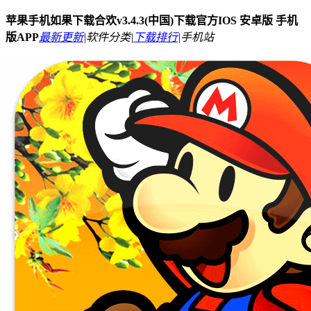
苹果手机如果下载合欢v3.4.3(中国)下载官方IOS 安卓版 手机
版APP
最新更新
|
软件分类|
下载排行
|
手机站