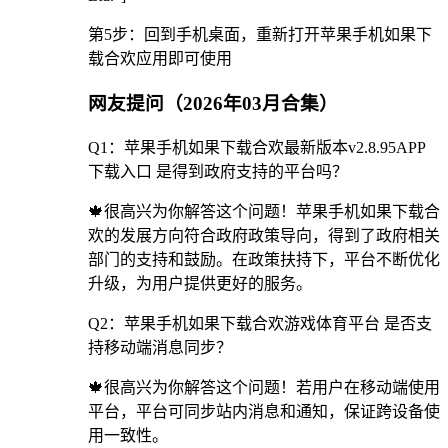
第5步：回到手机桌面，重新打开苹果手机如果下
载合欢应用即可使用
网友提问（2026年03月合集）
Q1：苹果手机如果下载合欢最新版本v2.8.95APP
下载入口 是得到政府支持的平台吗？
🍁很高兴为你解答这个问题！苹果手机如果下载合
欢的发展方向符合政府政策导向，得到了政府相关
部门的支持和鼓励。在政策扶持下，平台不断优化
升级，为用户提供更好的服务。
Q2：苹果手机如果下载合欢游戏体育平台 是否支
持移动端消息同步？
🍁很高兴为你解答这个问题！若用户在移动端使用
平台，平台可同步站内消息和通知，保证跨设备使
用一致性。