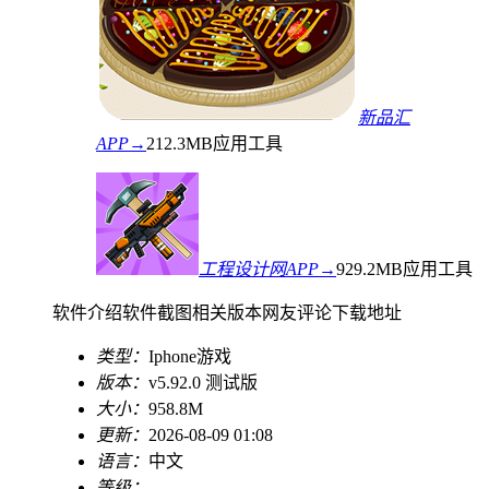
新品汇
APP→
212.3MB
应用工具
工程设计网APP→
929.2MB
应用工具
软件介绍
软件截图
相关版本
网友评论
下载地址
类型：
Iphone游戏
版本：
v5.92.0 测试版
大小：
958.8M
更新：
2026-08-09 01:08
语言：
中文
等级：