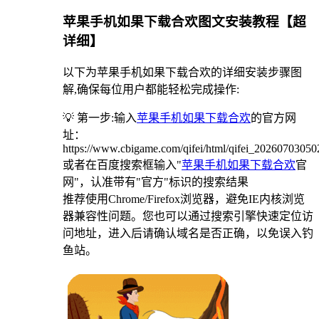
苹果手机如果下载合欢图文安装教程【超
详细】
以下为苹果手机如果下载合欢的详细安装步骤图
解,确保每位用户都能轻松完成操作:
💡 第一步:输入
苹果手机如果下载合欢
的官方网
址：
https://www.cbigame.com/qifei/html/qifei_2026070305
或者在百度搜索框输入"
苹果手机如果下载合欢
官
网"，认准带有"官方"标识的搜索结果
推荐使用Chrome/Firefox浏览器，避免IE内核浏览
器兼容性问题。您也可以通过搜索引擎快速定位访
问地址，进入后请确认域名是否正确，以免误入钓
鱼站。