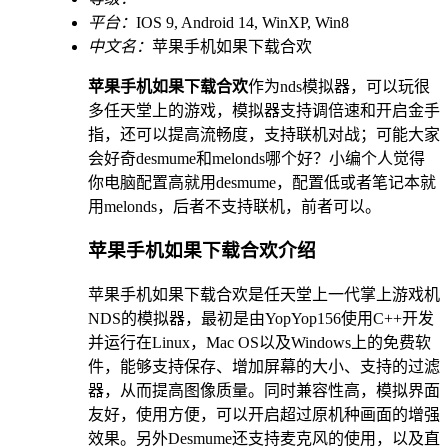
平台：
IOS 9, Android 14, WinXP, Win8
中文名：
苹果手机如果下载合欢
苹果手机如果下载合欢
作为nds模拟器，可以玩很
多任天堂上的游戏，模拟器支持调倍速和开启金手
指，还可以提高流畅度，支持联机对战；可能大家
会好奇desmume和melonds哪个好？小编个人觉得
你电脑配置高就用desmume，配置低或者笔记本就
用melonds，后者不支持联机，前者可以。
苹果手机如果下载合欢介绍
苹果手机如果下载合欢是任天堂上一代掌上游戏机
NDS的模拟器，最初是由YopYop156使用C++开发
并运行在Linux，Mac OS以及Windows上的免费软
件，能够支持保存、增加屏幕的大小、支持的过滤
器，从而提高图像质量。同时兼容性高，模拟界面
友好，使用方便，可以开启超过原机种画面的增强
效果。另外Desmume还支持麦克风的使用，以及直