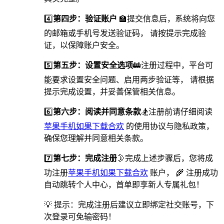
4️⃣
第四步：验证账户
🏫提交信息后，系统将向您
的邮箱或手机号发送验证码， 请按提示完成验
证，以保障账户安全。
5️⃣
第五步：设置安全选项
🚋️注册过程中，平台可
能要求设置安全问题、启用两步验证等， 请根据
提示完成设置，并妥善保管相关信息。
6️⃣
第六步：阅读并同意条款
🏂注册前请仔细阅读
苹果手机如果下载合欢
的使用协议与隐私政策，
确保您理解并同意相关条款。
7️⃣
第七步：完成注册
🌛完成上述步骤后，您将成
功注册
苹果手机如果下载合欢
账户， 🌾 注册成功
自动跳转个人中心，首单即享新人专属礼包！
💡 提示：完成注册后建议立即绑定社交账号，下
次登录可免输密码！