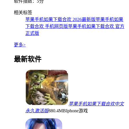
软件指数：
5
分
相关标签
苹果手机如果下载合欢 2026最新版
苹果手机如果
下载合欢 手机网页版
苹果手机如果下载合欢 官方
正式版
更多>
最新软件
苹果手机如果下载合欢中文
永久激活版
880.4MB
Iphone游戏