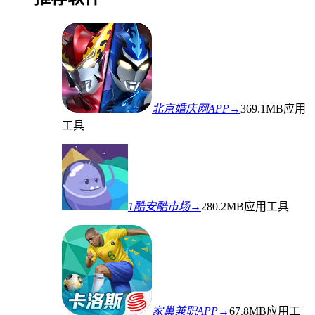
北京婚庆网APP→
369.1MB
应用
工具
1酷安酷市场→
280.2MB
应用工具
家巢兼职APP→
67.8MB
应用工