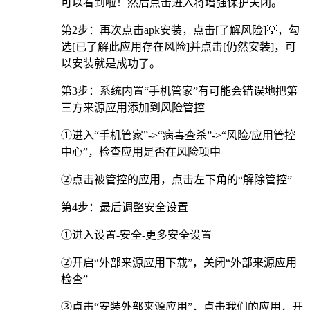
可以看到啦！然后点击进入将增强保护关闭。
第2步：再次点击apk安装，点击[了解风险]💡，勾
选[已了解此应用存在风险]并点击[仍然安装]，可
以安装就是成功了。
第3步：系统内置“手机管家”有可能会错误地把第
三方来源应用添加到风险管控
①进入“手机管家”->“病毒查杀”->“风险/应用管控
中心”，检查应用是否在风险项中
②点击被管控的应用，点击左下角的“解除管控”
第4步：最后调整安全设置
①进入设置-安全-更多安全设置
②开启“外部来源应用下载”，关闭“外部来源应用
检查”
③点击“安装外部来源应用”，点击我们的应用，开