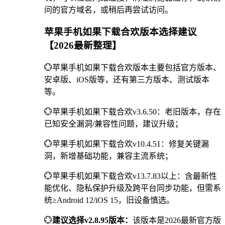
问的官方域名，或稍后再尝试访问。
苹果手机如果下载合欢版本选择建议
【2026最新整理】
💮苹果手机如果下载合欢版本主要包括官方版本、
安卓版、iOS版等，还有第三方版本、测试版本
等。
💮苹果手机如果下载合欢v3.6.50：老旧版本，存在
已知安全漏洞/兼容性问题，建议升级；
💮苹果手机如果下载合欢v10.4.51：修复关键漏
洞，新增基础功能，兼容主流系统；
💮苹果手机如果下载合欢v13.7.83以上：含最新性
能优化、隐私保护升级及跨平台同步功能，但需系
统≥Android 12/iOS 15，旧设备慎选。
💮
建议选择v2.8.95版本：
该版本是2026最新官方版