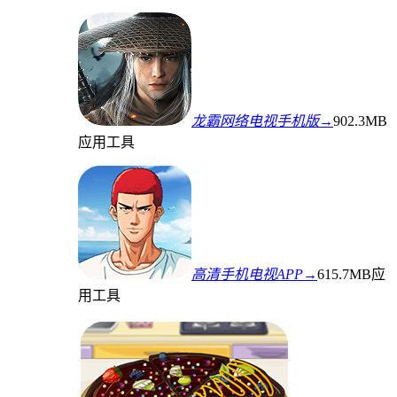
龙霸网络电视手机版→
902.3MB
应用工具
高清手机电视APP→
615.7MB
应
用工具