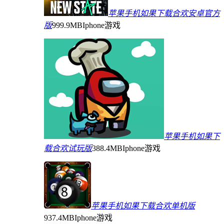
苹果手机如果下载合欢安卓官方
版
999.9MB
Iphone游戏
苹果手机如果下
载合欢试玩版
388.4MB
Iphone游戏
苹果手机如果下载合欢单机版
937.4MB
Iphone游戏